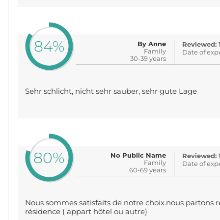
84%
By Anne
Reviewed: 
Family
Date of exp
30-39 years
Sehr schlicht, nicht sehr sauber, sehr gute Lage
80%
No Public Name
Reviewed: 
Family
Date of exp
60-69 years
Nous sommes satisfaits de notre choix.nous partons r
résidence ( appart hôtel ou autre)