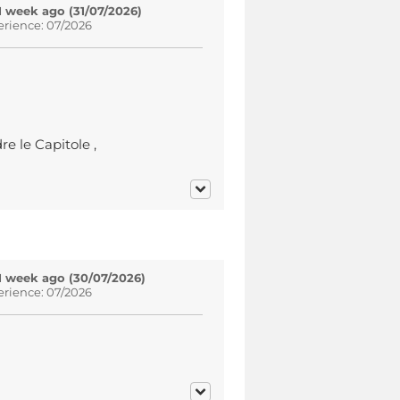
1 week ago (31/07/2026)
erience: 07/2026
e le Capitole ,
1 week ago (30/07/2026)
erience: 07/2026