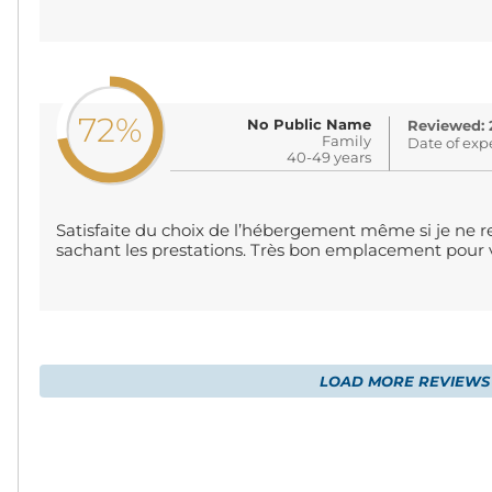
72%
No Public Name
Reviewed: 
Family
Date of exp
40-49 years
Satisfaite du choix de l’hébergement même si je ne re
sachant les prestations. Très bon emplacement pour v
LOAD MORE REVIEWS