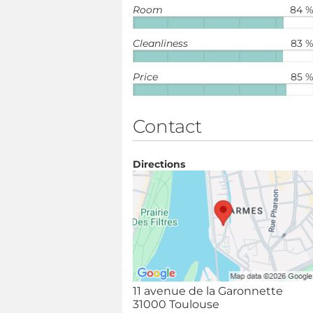
Room
84 
Cleanliness
83 
Price
85 
Contact
Directions
11 avenue de la Garonnette
31000 Toulouse