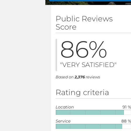
Public Reviews
Score
86
%
"VERY SATISFIED"
Based on
2,376
reviews
Rating criteria
Location
91 
Service
88 