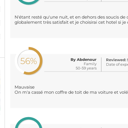
%
N'étant resté qu'une nuit, et en dehors des soucis de c
%
globalement très satisfait et je choisirai cet hotel si je
%
56%
By Abdenour
Reviewed: 
Family
Date of exp
50-59 years
Mauvaise
On m'a cassé mon coffre de toit de ma voiture et volé 