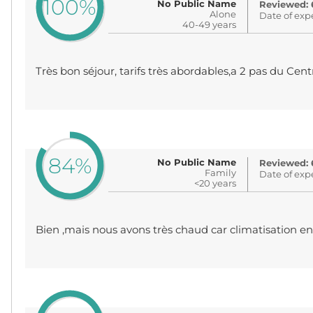
100%
No Public Name
Reviewed: 
Alone
Date of exp
40-49 years
Très bon séjour, tarifs très abordables,a 2 pas du Cent
84%
No Public Name
Reviewed: 
Family
Date of exp
<20 years
Bien ,mais nous avons très chaud car climatisation en