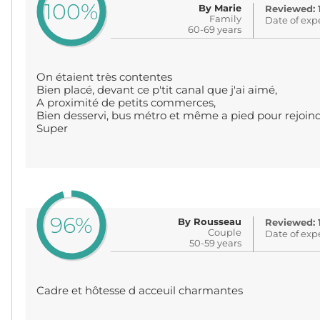
100%
By Marie
Reviewed: 
Family
Date of exp
60-69 years
On étaient très contentes
Bien placé, devant ce p'tit canal que j'ai aimé,
A proximité de petits commerces,
Bien desservi, bus métro et même a pied pour rejoindr
Super
96%
By Rousseau
Reviewed: 
Couple
Date of exp
50-59 years
Cadre et hôtesse d acceuil charmantes