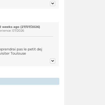
2 weeks ago (27/07/2026)
erience: 07/2026
prendrai pas le petit dej
isiter Toulouse