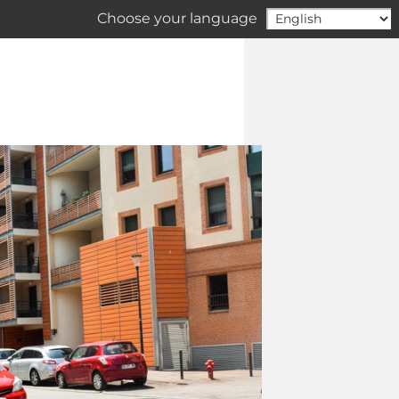
Choose your language