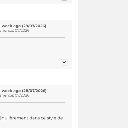
1 week ago (29/07/2026)
erience: 07/2026
1 week ago (28/07/2026)
erience: 07/2026
égulièrement dans ce style de