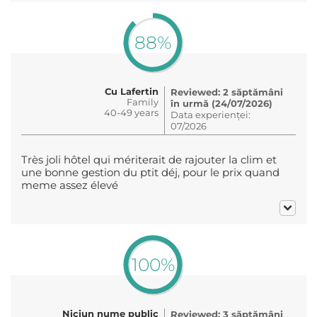
88%
Cu Lafertin
Reviewed: 2 săptămâni
Family
în urmă (24/07/2026)
40-49 years
Data experienței:
07/2026
Très joli hôtel qui mériterait de rajouter la clim et
une bonne gestion du ptit déj, pour le prix quand
meme assez élevé
100%
Niciun nume public
Reviewed: 3 săptămâni