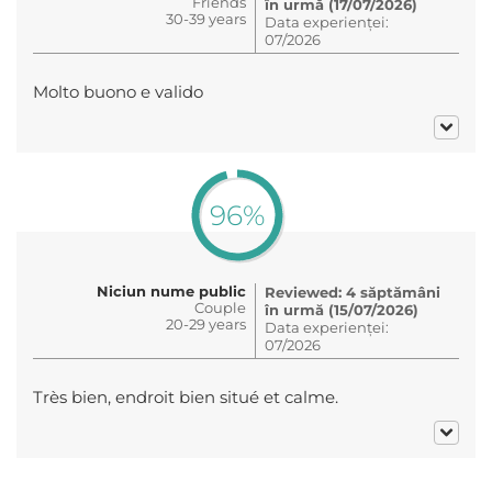
Friends
în urmă (17/07/2026)
30-39 years
Data experienței:
07/2026
Molto buono e valido
96%
Niciun nume public
Reviewed: 4 săptămâni
Couple
în urmă (15/07/2026)
20-29 years
Data experienței:
07/2026
Très bien, endroit bien situé et calme.