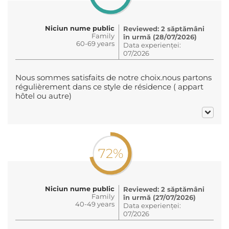
Niciun nume public
Reviewed: 2 săptămâni
Family
în urmă (28/07/2026)
60-69 years
Data experienței:
07/2026
Nous sommes satisfaits de notre choix.nous partons
régulièrement dans ce style de résidence ( appart
hôtel ou autre)
72%
Niciun nume public
Reviewed: 2 săptămâni
Family
în urmă (27/07/2026)
40-49 years
Data experienței:
07/2026