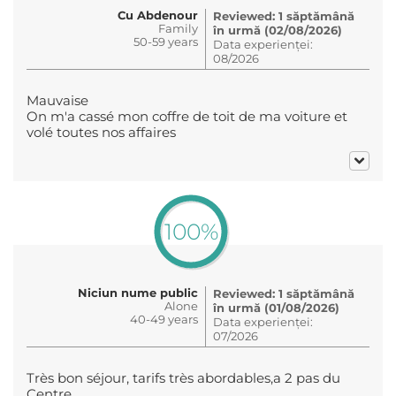
Cu Abdenour
Reviewed: 1 săptămână
Family
în urmă (02/08/2026)
50-59 years
Data experienței:
08/2026
Mauvaise
On m'a cassé mon coffre de toit de ma voiture et
volé toutes nos affaires
100%
Niciun nume public
Reviewed: 1 săptămână
Alone
în urmă (01/08/2026)
40-49 years
Data experienței:
07/2026
Très bon séjour, tarifs très abordables,a 2 pas du
Centre