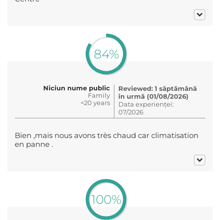
84%
Niciun nume public
Reviewed: 1 săptămână
Family
în urmă (01/08/2026)
<20 years
Data experienței:
07/2026
Bien ,mais nous avons très chaud car climatisation
en panne .
100%