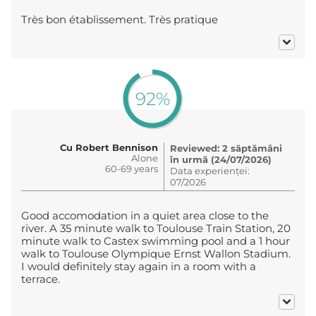
Très bon établissement. Très pratique
92%
Cu Robert Bennison
Reviewed: 2 săptămâni
Alone
în urmă (24/07/2026)
60-69 years
Data experienței:
07/2026
Good accomodation in a quiet area close to the
river. A 35 minute walk to Toulouse Train Station, 20
minute walk to Castex swimming pool and a 1 hour
walk to Toulouse Olympique Ernst Wallon Stadium.
I would definitely stay again in a room with a
terrace.