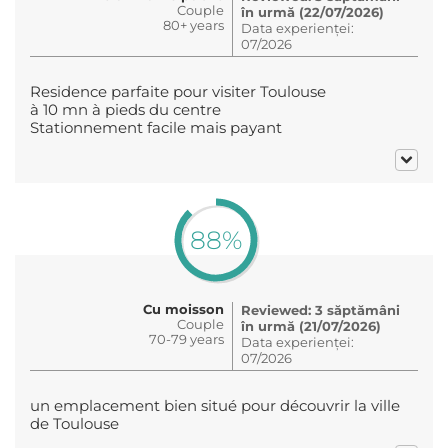
Couple
în urmă (22/07/2026)
80+ years
Data experienței:
07/2026
Residence parfaite pour visiter Toulouse
à 10 mn à pieds du centre
Stationnement facile mais payant
88%
Cu moisson
Reviewed: 3 săptămâni
Couple
în urmă (21/07/2026)
70-79 years
Data experienței:
07/2026
un emplacement bien situé pour découvrir la ville
de Toulouse