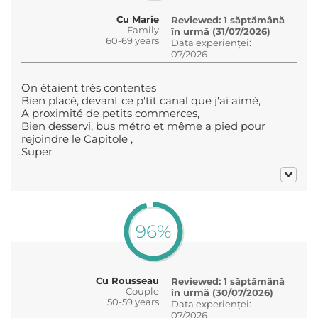
Cu Marie
Reviewed: 1 săptămână
Family
în urmă (31/07/2026)
60-69 years
Data experienței:
07/2026
On étaient très contentes
Bien placé, devant ce p'tit canal que j'ai aimé,
A proximité de petits commerces,
Bien desservi, bus métro et même a pied pour
rejoindre le Capitole ,
Super
96%
Cu Rousseau
Reviewed: 1 săptămână
Couple
în urmă (30/07/2026)
50-59 years
Data experienței:
07/2026