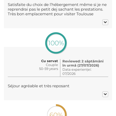
Satisfaite du choix de l’hébergement même si je ne
reprendrai pas le petit dej sachant les prestations.
Très bon emplacement pour visiter Toulouse
100%
Cu servat
Reviewed: 2 săptămâni
Couple
în urmă (27/07/2026)
50-59 years
Data experienței:
07/2026
Séjour agréable et très reposant
60%