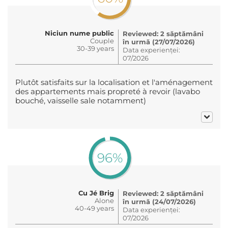
Niciun nume public
Reviewed: 2 săptămâni
Couple
în urmă (27/07/2026)
30-39 years
Data experienței:
07/2026
Plutôt satisfaits sur la localisation et l'aménagement
des appartements mais propreté à revoir (lavabo
bouché, vaisselle sale notamment)
96%
Cu Jé Brig
Reviewed: 2 săptămâni
Alone
în urmă (24/07/2026)
40-49 years
Data experienței:
07/2026