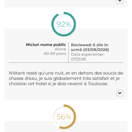
92%
Niciun nume public
Reviewed: 6 zile în
Alone
urmă (03/08/2026)
60-69 years
Data experienței:
07/2026
N'étant resté qu'une nuit, et en dehors des soucis de
chasse d'eau, je suis globalement très satisfait et je
choisirai cet hotel si je dois revenir à Toulouse.
56%