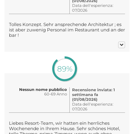
(01/08/2026)
Data dell'esperienza:
07/2026
Tolles Konzept. Sehr ansprechende Architektur ; es
ist aber zuwenig Personal im Restaurant und an der
bar !
89%
Nessun nome pubblico
Recensione inviata: 1
60-69 Anno
settimana fa
(01/08/2026)
Data dell'esperienza:
07/2026
Liebes Resort-Team, wir hatten ein herrliches
Wochenende in Ihrem Hause. Sehr schönes Hotel,
tolle Therme, prima Zimmer, wenn auch ohne