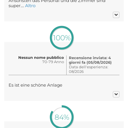
Ansonsten das Personal und die Zimmer sind
super....
Altro
100%
Nessun nome pubblico
Recensione inviata: 4
70-79 Anno
giorni fa (05/08/2026)
Data dell'esperienza:
08/2026
Es ist eine schöne Anlage
84%