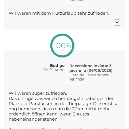
Wir waren mit dem Kurzurlaub sehr zufrieden.
100%
Bethge
Recensione inviata: 3
30-39 Anno
giorni fa (06/08/2026)
Data dell'esperienza:
08/2026
Wir waren super zufrieden.
Das einzige was wir zu bemängeln haben, ist der
Platz der Parklücken in der Tiefgarage. Dieser ist so
eng bemessen, dass man die Türen nicht mehr
ordentlich öffnen kann, wenn 2 Autos
nebeneinander stehen.