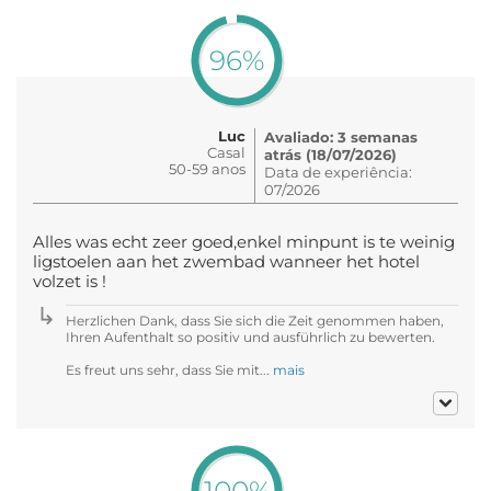
96%
Luc
Avaliado: 3 semanas
Casal
atrás (18/07/2026)
50-59 anos
Data de experiência:
07/2026
Alles was echt zeer goed,enkel minpunt is te weinig
ligstoelen aan het zwembad wanneer het hotel
volzet is !
Herzlichen Dank, dass Sie sich die Zeit genommen haben,
Ihren Aufenthalt so positiv und ausführlich zu bewerten.
Es freut uns sehr, dass Sie mit...
mais