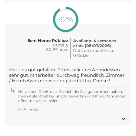
92%
Sem Nome Público
Avaliado: 4 semanas
Família
atrás (08/07/2026)
60-69 anos
Data de experiência:
07/2026
Hat uns gut gefallen. Frühstück und Abendessen
sehr gut. Mitarbeiter durchweg freundlich. Zimmer
/ Hotel etwas renovierungsbedürftig. Danke !
Herzlichen Dank, dass Sie sich die Zeit genommen haben,
Ihren Aufenthalt bei uns zu bewerten und Ihre Erfahrungen
offen mit uns zu teilen.
Es fr...
mais