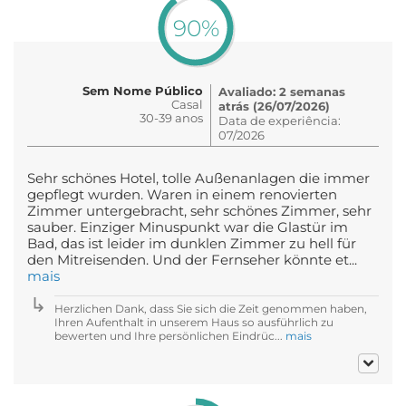
90%
Sem Nome Público
Avaliado: 2 semanas
Casal
atrás (26/07/2026)
30-39 anos
Data de experiência:
07/2026
Sehr schönes Hotel, tolle Außenanlagen die immer
gepflegt wurden. Waren in einem renovierten
Zimmer untergebracht, sehr schönes Zimmer, sehr
sauber. Einziger Minuspunkt war die Glastür im
Bad, das ist leider im dunklen Zimmer zu hell für
den Mitreisenden. Und der Fernseher könnte et...
mais
Herzlichen Dank, dass Sie sich die Zeit genommen haben,
Ihren Aufenthalt in unserem Haus so ausführlich zu
bewerten und Ihre persönlichen Eindrüc...
mais