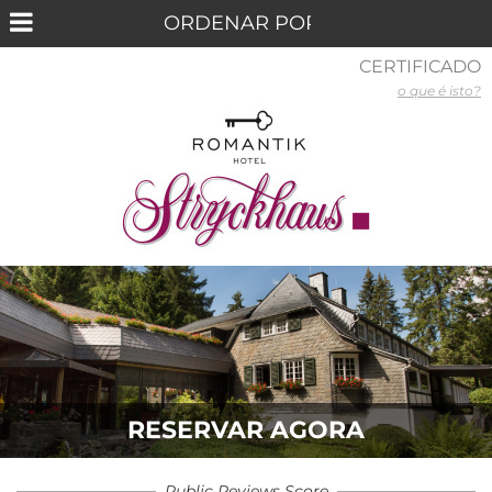
CERTIFICADO
o que é isto?
RESERVAR AGORA
Public Reviews Score