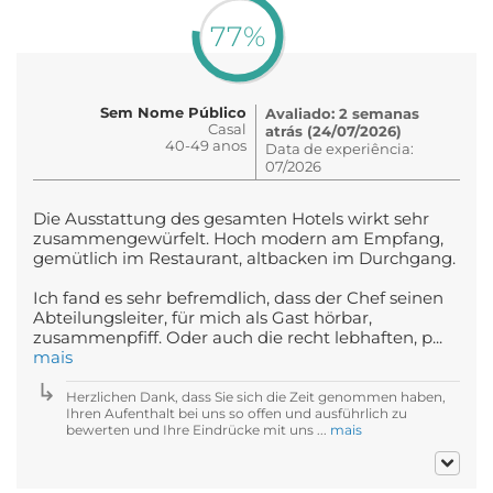
77%
Sem Nome Público
Avaliado: 2 semanas
Casal
atrás (24/07/2026)
40-49 anos
Data de experiência:
07/2026
Die Ausstattung des gesamten Hotels wirkt sehr
zusammengewürfelt. Hoch modern am Empfang,
gemütlich im Restaurant, altbacken im Durchgang.
Ich fand es sehr befremdlich, dass der Chef seinen
Abteilungsleiter, für mich als Gast hörbar,
zusammenpfiff. Oder auch die recht lebhaften, p...
mais
Herzlichen Dank, dass Sie sich die Zeit genommen haben,
Ihren Aufenthalt bei uns so offen und ausführlich zu
bewerten und Ihre Eindrücke mit uns ...
mais