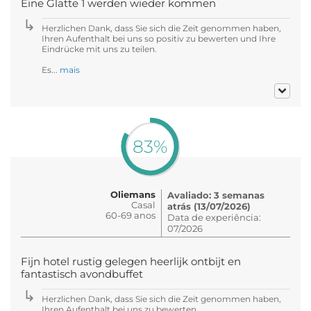
Eine Glatte 1 werden wieder kommen
Herzlichen Dank, dass Sie sich die Zeit genommen haben,
Ihren Aufenthalt bei uns so positiv zu bewerten und Ihre
Eindrücke mit uns zu teilen.
Es...
mais
83%
Oliemans
Avaliado: 3 semanas
Casal
atrás (13/07/2026)
60-69 anos
Data de experiência:
07/2026
Fijn hotel rustig gelegen heerlijk ontbijt en
fantastisch avondbuffet
Herzlichen Dank, dass Sie sich die Zeit genommen haben,
Ihren Aufenthalt bei uns zu bewerten.