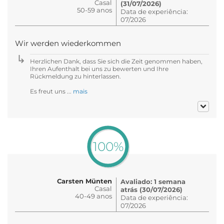
Casal
(31/07/2026)
50-59 anos
Data de experiência:
07/2026
Wir werden wiederkommen
Herzlichen Dank, dass Sie sich die Zeit genommen haben,
Ihren Aufenthalt bei uns zu bewerten und Ihre
Rückmeldung zu hinterlassen.
Es freut uns ...
mais
100%
Carsten Münten
Avaliado: 1 semana
Casal
atrás (30/07/2026)
40-49 anos
Data de experiência:
07/2026