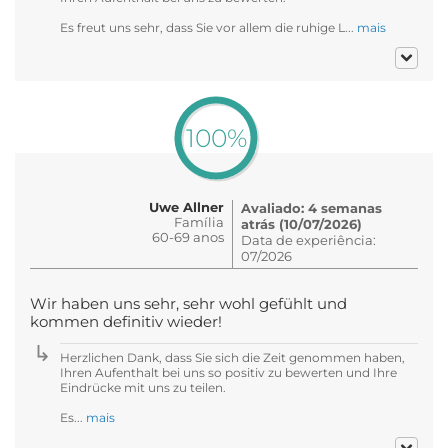
Es freut uns sehr, dass Sie vor allem die ruhige L...
mais
100%
Uwe Allner
Avaliado: 4 semanas
Família
atrás (10/07/2026)
60-69 anos
Data de experiência:
07/2026
Wir haben uns sehr, sehr wohl gefühlt und
kommen definitiv wieder!
Herzlichen Dank, dass Sie sich die Zeit genommen haben,
Ihren Aufenthalt bei uns so positiv zu bewerten und Ihre
Eindrücke mit uns zu teilen.
Es...
mais