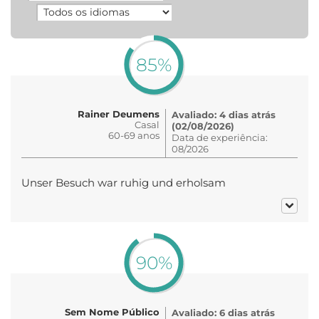
85%
Rainer Deumens
Avaliado: 4 dias atrás
Casal
(02/08/2026)
60-69 anos
Data de experiência:
08/2026
Unser Besuch war ruhig und erholsam
90%
Sem Nome Público
Avaliado: 6 dias atrás