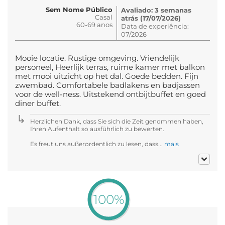
Sem Nome Público
Avaliado: 3 semanas
Casal
atrás (17/07/2026)
60-69 anos
Data de experiência:
07/2026
Mooie locatie. Rustige omgeving. Vriendelijk
personeel, Heerlijk terras, ruime kamer met balkon
met mooi uitzicht op het dal. Goede bedden. Fijn
zwembad. Comfortabele badlakens en badjassen
voor de well-ness. Uitstekend ontbijtbuffet en goed
diner buffet.
Herzlichen Dank, dass Sie sich die Zeit genommen haben,
Ihren Aufenthalt so ausführlich zu bewerten.
Es freut uns außerordentlich zu lesen, dass...
mais
100%