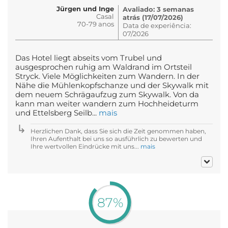
Jürgen und Inge
Avaliado: 3 semanas
Casal
atrás (17/07/2026)
70-79 anos
Data de experiência:
07/2026
Das Hotel liegt abseits vom Trubel und
ausgesprochen ruhig am Waldrand im Ortsteil
Stryck. Viele Möglichkeiten zum Wandern. In der
Nähe die Mühlenkopfschanze und der Skywalk mit
dem neuem Schrägaufzug zum Skywalk. Von da
kann man weiter wandern zum Hochheideturm
und Ettelsberg Seilb...
mais
Herzlichen Dank, dass Sie sich die Zeit genommen haben,
Ihren Aufenthalt bei uns so ausführlich zu bewerten und
Ihre wertvollen Eindrücke mit uns...
mais
87%