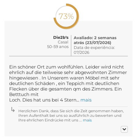
73%
Die2b‘s
Avaliado: 2 semanas
Casal
atrás (23/07/2026)
50-59 anos
Data de experiência:
07/2026
Ein schöner Ort zum wohlfühlen. Leider wird nicht
ehrlich auf die teilweise sehr abgewohnten Zimmer
hingewiesen . In Unserem waren Möbel mit sehr
deutlichen Schäden , ein Teppich mit deutlichen
Flecken über die gesamten qm des Zimmers. Ein
Betttuch mit
Loch. Dies hat uns bei 4 Stern...
mais
Herzlichen Dank, dass Sie sich die Zeit genommen haben,
Ihren Aufenthalt bei uns so ausführlich zu bewerten und
Ihre ehrlichen Eindrücke mit uns ...
mais