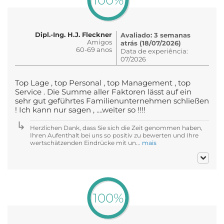
100%
Dipl.-Ing. H.J. Fleckner
Avaliado: 3 semanas
Amigos
atrás (18/07/2026)
60-69 anos
Data de experiência:
07/2026
Top Lage , top Personal , top Management , top
Service . Die Summe aller Faktoren lässt auf ein
sehr gut geführtes Familienunternehmen schließen
! Ich kann nur sagen , ....weiter so !!!!
Herzlichen Dank, dass Sie sich die Zeit genommen haben,
Ihren Aufenthalt bei uns so positiv zu bewerten und Ihre
wertschätzenden Eindrücke mit un...
mais
100%