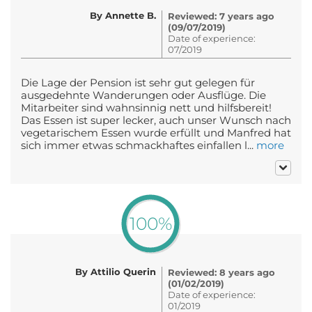
By Annette B.
Reviewed: 7 years ago
(09/07/2019)
Date of experience:
07/2019
Die Lage der Pension ist sehr gut gelegen für
ausgedehnte Wanderungen oder Ausflüge. Die
Mitarbeiter sind wahnsinnig nett und hilfsbereit!
Das Essen ist super lecker, auch unser Wunsch nach
vegetarischem Essen wurde erfüllt und Manfred hat
sich immer etwas schmackhaftes einfallen l...
more
100%
By Attilio Querin
Reviewed: 8 years ago
(01/02/2019)
Date of experience:
01/2019