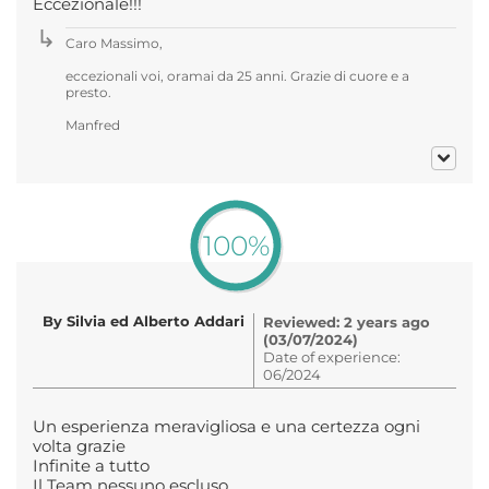
Eccezionale!!!
Caro Massimo,
eccezionali voi, oramai da 25 anni. Grazie di cuore e a
presto.
Manfred
100%
By Silvia ed Alberto Addari
Reviewed: 2 years ago
(03/07/2024)
Date of experience:
06/2024
Un esperienza meravigliosa e una certezza ogni
volta grazie
Infinite a tutto
Il Team nessuno escluso