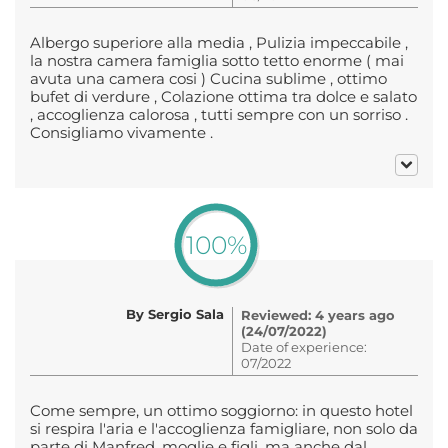
Albergo superiore alla media , Pulizia impeccabile ,
la nostra camera famiglia sotto tetto enorme ( mai
avuta una camera cosi ) Cucina sublime , ottimo
bufet di verdure , Colazione ottima tra dolce e salato
, accoglienza calorosa , tutti sempre con un sorriso .
Consigliamo vivamente .
100%
By Sergio Sala
Reviewed: 4 years ago
(24/07/2022)
Date of experience:
07/2022
Come sempre, un ottimo soggiorno: in questo hotel
si respira l'aria e l'accoglienza famigliare, non solo da
parte di Manfred, moglie e figli, ma anche dal