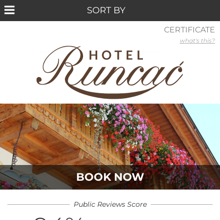
CERTIFICATE
what's this?
BOOK NOW
Public Reviews Score