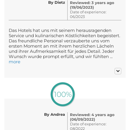
By Dietz
Reviewed: 3 years ago
(19/06/2023)
Date of experience:
06/2023
Das Hotels hat uns mit seinem herausragenden
Service und kulinarischen Köstlichkeiten begeistert.
Das freundliche Personal verzauberte uns vom
ersten Moment an mit ihrem herzlichen Lächeln
und ihrer Aufmerksamkeit für jedes Detail. Jeder
Wunsch wurde prompt erfüllt, und wir fühlten ...
more
100%
By Andrea
Reviewed: 4 years ago
(06/09/2022)
Date of experience:
08/2022