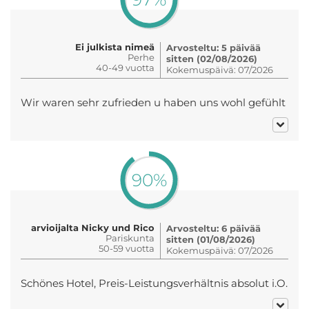
Ei julkista nimeä
Arvosteltu: 5 päivää
Perhe
sitten (02/08/2026)
40-49 vuotta
Kokemuspäivä: 07/2026
Wir waren sehr zufrieden u haben uns wohl gefühlt
90%
arvioijalta Nicky und Rico
Arvosteltu: 6 päivää
Pariskunta
sitten (01/08/2026)
50-59 vuotta
Kokemuspäivä: 07/2026
Schönes Hotel, Preis-Leistungsverhältnis absolut i.O.