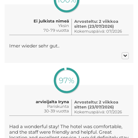
Ei julkista nimeä
Arvosteltu: 2 viikkoa
Yksin
sitten (23/07/2026)
70-79 vuotta
Kokemuspäivä: 07/2026
Imer wieder sehr gut..
97%
arvioijalta Iryna
Arvosteltu: 2 viikkoa
Pariskunta
sitten (23/07/2026)
30-39 vuotta
Kokemuspäivä: 07/2026
Had a wonderful stay! The hotel was comfortable,
and the staff were friendly and helpful. Great
location and excellent service. I would definitely stay