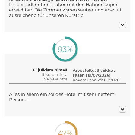
Innenstadt entfernt, aber mit den Bahnen super
erreichbar. Die Zimmer waren sauber und absolut
ausreichend für unseren Kurztrip.
83%
Ei julkista nimeä
Arvosteltu: 3 viikkoa
liiketoiminta
sitten (19/07/2026)
30-39 vuotta
Kokemuspäivä: 07/2026
Alles in allem ein solides Hotel mit sehr nettem
Personal.
47%