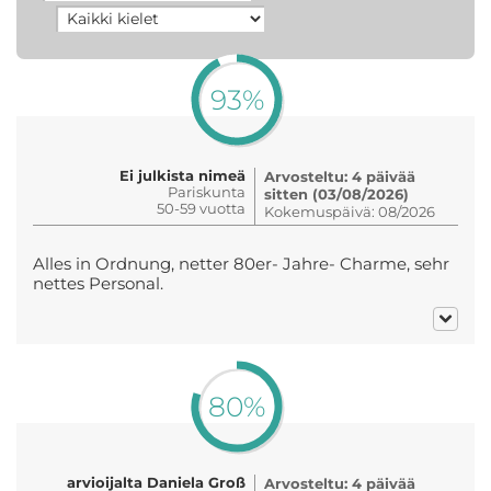
93%
Ei julkista nimeä
Arvosteltu: 4 päivää
Pariskunta
sitten (03/08/2026)
50-59 vuotta
Kokemuspäivä: 08/2026
Alles in Ordnung, netter 80er- Jahre- Charme, sehr
nettes Personal.
80%
arvioijalta Daniela Groß
Arvosteltu: 4 päivää