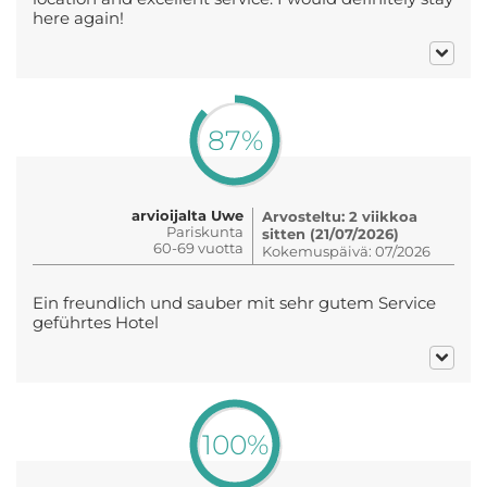
here again!
87%
arvioijalta Uwe
Arvosteltu: 2 viikkoa
Pariskunta
sitten (21/07/2026)
60-69 vuotta
Kokemuspäivä: 07/2026
Ein freundlich und sauber mit sehr gutem Service
geführtes Hotel
100%