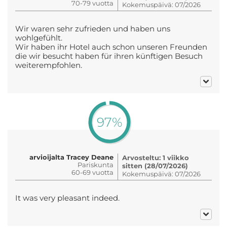
70-79 vuotta
Kokemuspäivä: 07/2026
Wir waren sehr zufrieden und haben uns
wohlgefühlt.
Wir haben ihr Hotel auch schon unseren Freunden
die wir besucht haben für ihren künftigen Besuch
weiterempfohlen.
97%
arvioijalta Tracey Deane
Arvosteltu: 1 viikko
Pariskunta
sitten (28/07/2026)
60-69 vuotta
Kokemuspäivä: 07/2026
It was very pleasant indeed.