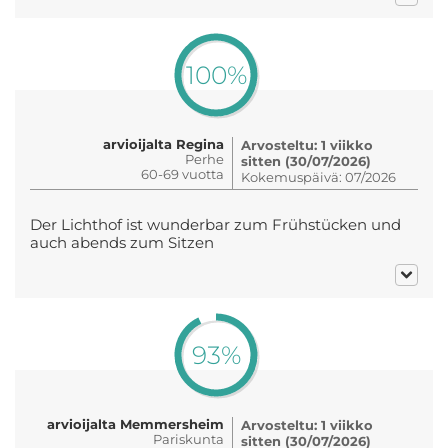
100%
arvioijalta Regina
Arvosteltu: 1 viikko
Perhe
sitten (30/07/2026)
60-69 vuotta
Kokemuspäivä: 07/2026
Der Lichthof ist wunderbar zum Frühstücken und
auch abends zum Sitzen
93%
arvioijalta Memmersheim
Arvosteltu: 1 viikko
Pariskunta
sitten (30/07/2026)