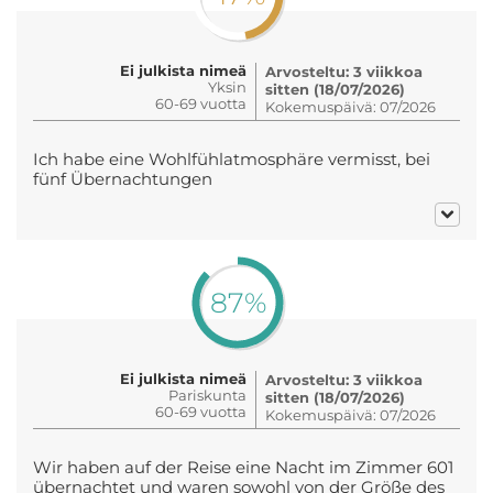
Ei julkista nimeä
Arvosteltu: 3 viikkoa
Yksin
sitten (18/07/2026)
60-69 vuotta
Kokemuspäivä: 07/2026
Ich habe eine Wohlfühlatmosphäre vermisst, bei
fünf Übernachtungen
87%
Ei julkista nimeä
Arvosteltu: 3 viikkoa
Pariskunta
sitten (18/07/2026)
60-69 vuotta
Kokemuspäivä: 07/2026
Wir haben auf der Reise eine Nacht im Zimmer 601
übernachtet und waren sowohl von der Größe des