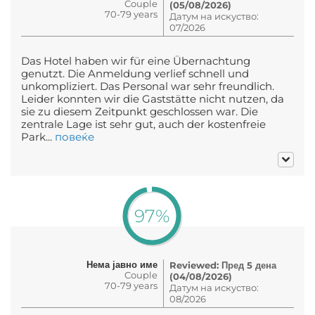
Couple
(05/08/2026)
70-79 years
Датум на искуство:
07/2026
Das Hotel haben wir für eine Übernachtung
genutzt. Die Anmeldung verlief schnell und
unkompliziert. Das Personal war sehr freundlich.
Leider konnten wir die Gaststätte nicht nutzen, da
sie zu diesem Zeitpunkt geschlossen war. Die
zentrale Lage ist sehr gut, auch der kostenfreie
Park...
повеќе
97%
Нема јавно име
Reviewed: Пред 5 дена
Couple
(04/08/2026)
70-79 years
Датум на искуство:
08/2026