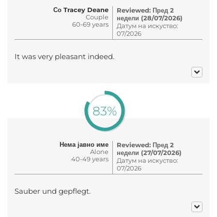
Со Tracey Deane
Reviewed: Пред 2
Couple
недели (28/07/2026)
60-69 years
Датум на искуство:
07/2026
It was very pleasant indeed.
83%
Нема јавно име
Reviewed: Пред 2
Alone
недели (27/07/2026)
40-49 years
Датум на искуство:
07/2026
Sauber und gepflegt.