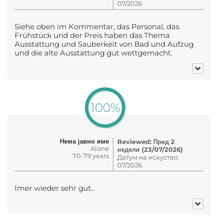
07/2026
Siehe oben im Kommentar, das Personal, das
Frühstück und der Preis haben das Thema
Ausstattung und Sauberkeit von Bad und Aufzug
und die alte Ausstattung gut wettgemacht.
100%
Нема јавно име
Reviewed: Пред 2
Alone
недели (23/07/2026)
70-79 years
Датум на искуство:
07/2026
Imer wieder sehr gut..