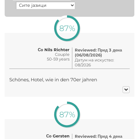
87%
Со Nils Richter
Reviewed: Пред 3 дена
Couple
(06/08/2026)
50-59 years
Датум на искуство:
08/2026
Schönes, Hotel, wie in den 70er jahren
87%
Со Gersten
Reviewed: Пред 4 дена