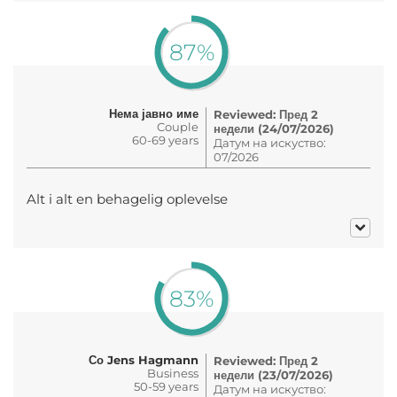
87%
Нема јавно име
Reviewed: Пред 2
Couple
недели (24/07/2026)
60-69 years
Датум на искуство:
07/2026
Alt i alt en behagelig oplevelse
83%
Со Jens Hagmann
Reviewed: Пред 2
Business
недели (23/07/2026)
50-59 years
Датум на искуство: