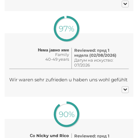
97%
Нема јавно име
Reviewed: пред 1
Family
недела (02/08/2026)
40-49 years
Датум на искуство:
07/2026
Wir waren sehr zufrieden u haben uns wohl gefühlt
90%
Со Nicky und Rico
Reviewed: пред 1