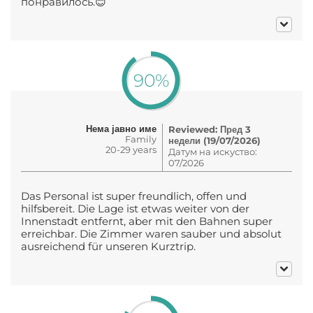
понравилось.😊
90%
Нема јавно име
Reviewed: Пред 3
Family
недели (19/07/2026)
20-29 years
Датум на искуство:
07/2026
Das Personal ist super freundlich, offen und
hilfsbereit. Die Lage ist etwas weiter von der
Innenstadt entfernt, aber mit den Bahnen super
erreichbar. Die Zimmer waren sauber und absolut
ausreichend für unseren Kurztrip.