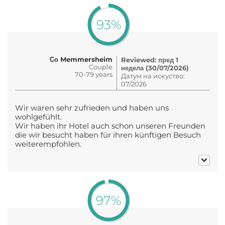
93%
Со Memmersheim
Reviewed: пред 1
Couple
недела (30/07/2026)
70-79 years
Датум на искуство:
07/2026
Wir waren sehr zufrieden und haben uns
wohlgefühlt.
Wir haben ihr Hotel auch schon unseren Freunden
die wir besucht haben für ihren künftigen Besuch
weiterempfohlen.
97%