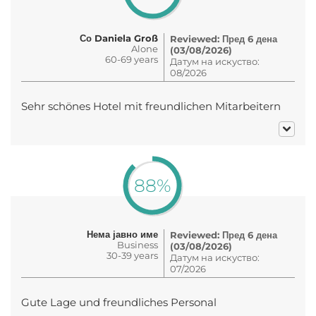
Со Daniela Groß
Reviewed: Пред 6 дена
Alone
(03/08/2026)
60-69 years
Датум на искуство:
08/2026
Sehr schönes Hotel mit freundlichen Mitarbeitern
88%
Нема јавно име
Reviewed: Пред 6 дена
Business
(03/08/2026)
30-39 years
Датум на искуство:
07/2026
Gute Lage und freundliches Personal