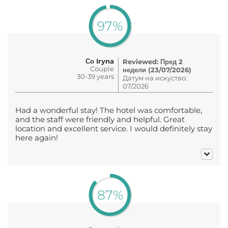
97%
Со Iryna
Reviewed: Пред 2
Couple
недели (23/07/2026)
30-39 years
Датум на искуство:
07/2026
Had a wonderful stay! The hotel was comfortable,
and the staff were friendly and helpful. Great
location and excellent service. I would definitely stay
here again!
87%