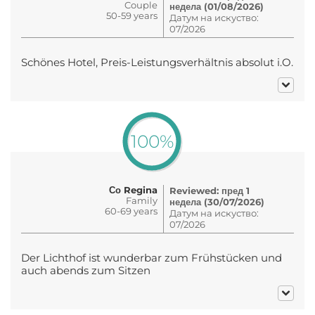
Couple
недела (01/08/2026)
50-59 years
Датум на искуство:
07/2026
Schönes Hotel, Preis-Leistungsverhältnis absolut i.O.
100%
Со Regina
Reviewed: пред 1
Family
недела (30/07/2026)
60-69 years
Датум на искуство:
07/2026
Der Lichthof ist wunderbar zum Frühstücken und
auch abends zum Sitzen