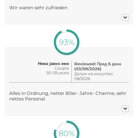
Wir waren sehr zufrieden
93%
Нема јавно име
Reviewed: Пред 6 дена
Couple
(03/08/2026)
50-59 years
Датум на искуство:
08/2026
Alles in Ordnung, netter 80er- Jahre- Charme, sehr
nettes Personal.
80%