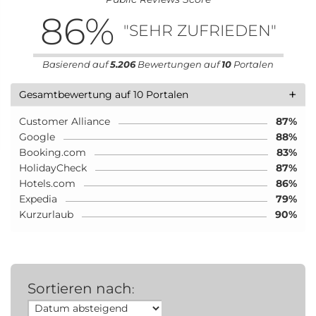
86
%
"SEHR ZUFRIEDEN"
Basierend auf
5.206
Bewertungen auf
10
Portalen
+
Gesamtbewertung auf 10 Portalen
Customer Alliance
87%
Google
88%
Booking.com
83%
HolidayCheck
87%
Hotels.com
86%
Expedia
79%
Kurzurlaub
90%
Sortieren nach
: