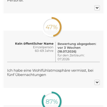
Personal.
47%
Kein öffentlicher Name
Bewertung abgegeben:
Einzelperson
vor 3 Wochen
60-69 Jahre
(18.07.2026)
für den Zeitraum:
07.2026
Ich habe eine Wohlfühlatmosphäre vermisst, bei
fünf Übernachtungen
87%