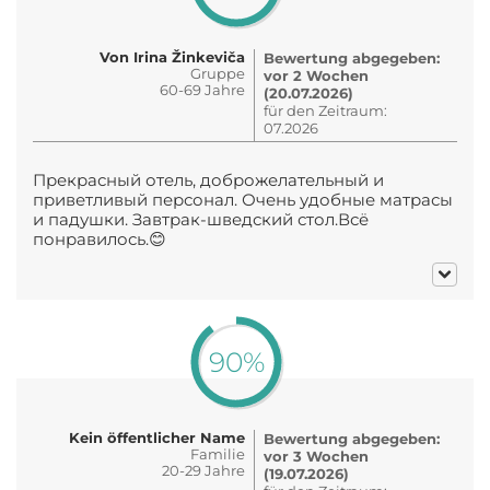
Von Irina Žinkeviča
Bewertung abgegeben:
Gruppe
vor 2 Wochen
60-69 Jahre
(20.07.2026)
für den Zeitraum:
07.2026
Прекрасный отель, доброжелательный и
приветливый персонал. Очень удобные матрасы
и падушки. Завтрак-шведский стол.Всё
понравилось.😊
90%
Kein öffentlicher Name
Bewertung abgegeben:
Familie
vor 3 Wochen
20-29 Jahre
(19.07.2026)