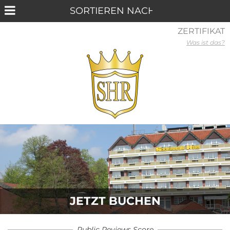
ZERTIFIKAT
Was ist das?
JETZT BUCHEN
Public Reviews Score