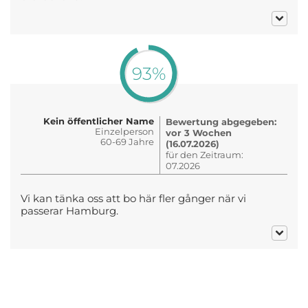
93%
Kein öffentlicher Name
Bewertung abgegeben:
Einzelperson
vor 3 Wochen
60-69 Jahre
(16.07.2026)
für den Zeitraum:
07.2026
Vi kan tänka oss att bo här fler gånger när vi
passerar Hamburg.