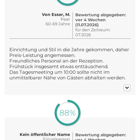
Von Esser, M.
Bewertung abgegeben:
Paar
vor 4 Wochen
60-69 Jahre
(11.07.2026)
für den Zeitraum:
07.2026
Einrichtung und Stil in die Jahre gekommen, daher
Preis-Leistung angemessen.
Freundliches Personal an der Rezeption.
Frühstück insgesamt etwas enttäuschend.
Das Tagesmeeting um 10:00 sollte nicht im
unmittelbarer Nähe von Gästen abhalten werden.
88%
Kein öffentlicher Name
Bewertung abgegeben:
Einzelperson
vor 4 Wochen