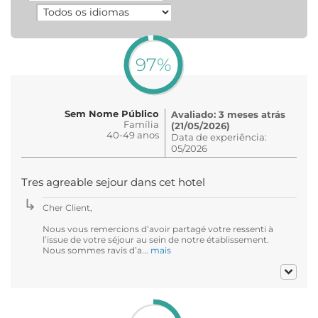
97%
Sem Nome Público
Avaliado: 3 meses atrás
Família
(21/05/2026)
40-49 anos
Data de experiência:
05/2026
Tres agreable sejour dans cet hotel
Cher Client,
Nous vous remercions d’avoir partagé votre ressenti à
l’issue de votre séjour au sein de notre établissement.
Nous sommes ravis d’a...
mais