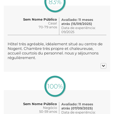
83%
Sem Nome Público
Avaliado: 11 meses
Casal
atrás (15/09/2025)
70-79 anos
Data de experiência:
09/2025
Hôtel très agréable, idéalement situé au centre de
Nogent. Chambre très propre et chaleureuse,
accueil courtois du personnel. nous y séjournons
régulièrement.
100%
Sem Nome Público
Avaliado: 11 meses
Negócio
atrás (07/09/2025)
50-59 anos
Data de experiência: