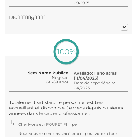
09/2025
Dfdfffffffffgfffffff
100%
Sem Nome Público
Avaliado: 1 ano atrás
Negócio
(11/04/2025)
60-69 anos
Data de experiência:
04/2025
Totalement satisfait. Le personnel est très
accueillant et disponible. Je viens depuis plusieurs
années dans le cadre professionnel.
Cher Monsieur POUPET Phillipe,
Nous vous remercions sincèrement pour votre retour