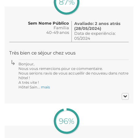
87%
Sem Nome Público
Avaliado: 2 anos atrás
Família
(28/05/2024)
40-49 anos
Data de experiência:
05/2024
Très bien ce séjour chez vous
Bonjour,
Nous vous remercions pour ce commentaire.
Nous serions ravis de vous accueillir de nouveau dans notre
hôtel !
A très vite !
Hôtel Sain...
mais
96%