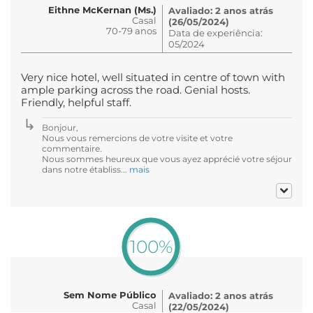
Eithne McKernan (Ms.)
Avaliado: 2 anos atrás
Casal
(26/05/2024)
70-79 anos
Data de experiência:
05/2024
Very nice hotel, well situated in centre of town with
ample parking across the road. Genial hosts.
Friendly, helpful staff.
Bonjour,
Nous vous remercions de votre visite et votre
commentaire.
Nous sommes heureux que vous ayez apprécié votre séjour
dans notre établiss...
mais
100%
Sem Nome Público
Avaliado: 2 anos atrás
Casal
(22/05/2024)