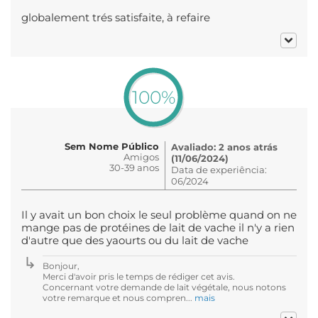
globalement trés satisfaite, à refaire
100%
Sem Nome Público
Avaliado: 2 anos atrás
Amigos
(11/06/2024)
30-39 anos
Data de experiência:
06/2024
Il y avait un bon choix le seul problème quand on ne
mange pas de protéines de lait de vache il n'y a rien
d'autre que des yaourts ou du lait de vache
Bonjour,
Merci d'avoir pris le temps de rédiger cet avis.
Concernant votre demande de lait végétale, nous notons
votre remarque et nous compren...
mais