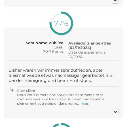
77%
Sem Nome Público
Avaliado: 2 anos atrás
Casal
(02/11/2024)
70-79 anos
Data de experiência:
10/2024
Bisher waren wir immer sehr zufrieden, aber
diesmal wurde etwas nachlässiger gearbeitet. z.B.
bei der Reinigung und beim Frühstück.
Cher client,
Nous vous remercions pour votre commentaire et
sommes déçus de lire que vous n'avez pas apprécié
pleinement votre séjour dans notre...
mais