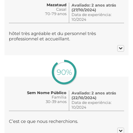
Mazataud
Avaliado: 2 anos atrás
Casal
(27/10/2024)
70-79 anos
Data de experiência:
10/2024
hôtel très agréable et du personnel très
professionnel et accueillant.
90%
Sem Nome Público
Avaliado: 2 anos atrás
Família
(22/10/2024)
30-39 anos
Data de experiência:
10/2024
C’est ce que nous recherchions.