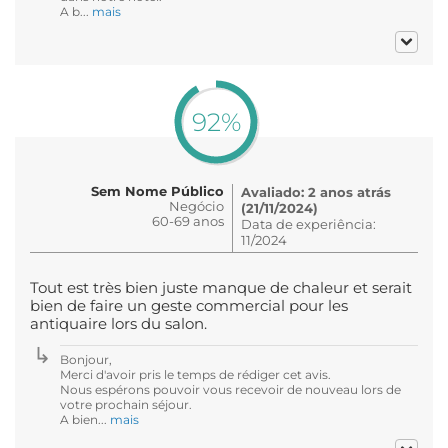
A b...
mais
92%
Sem Nome Público
Avaliado: 2 anos atrás
Negócio
(21/11/2024)
60-69 anos
Data de experiência:
11/2024
Tout est très bien juste manque de chaleur et serait
bien de faire un geste commercial pour les
antiquaire lors du salon.
Bonjour,
Merci d'avoir pris le temps de rédiger cet avis.
Nous espérons pouvoir vous recevoir de nouveau lors de
votre prochain séjour.
A bien...
mais