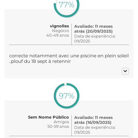
77%
vignolles
Avaliado: 11 meses
Negócio
atrás (20/09/2025)
40-49 anos
Data de experiência:
09/2025
correcte notamment avec une piscine en plein soleil
..plouf du 18 sept à retennir
97%
Sem Nome Público
Avaliado: 11 meses
Amigos
atrás (16/09/2025)
50-59 anos
Data de experiência:
09/2025