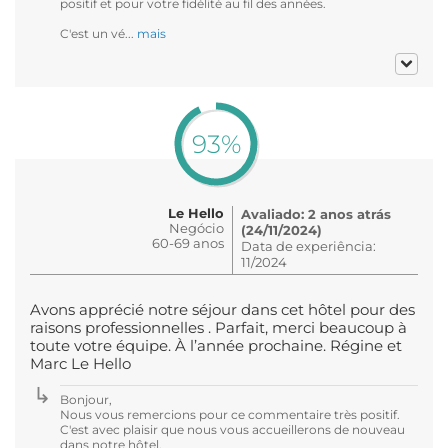
positif et pour votre fidélité au fil des années.
C'est un vé...
mais
93%
Le Hello
Avaliado: 2 anos atrás
Negócio
(24/11/2024)
60-69 anos
Data de experiência:
11/2024
Avons apprécié notre séjour dans cet hôtel pour des
raisons professionnelles . Parfait, merci beaucoup à
toute votre équipe. À l’année prochaine. Régine et
Marc Le Hello
Bonjour,
Nous vous remercions pour ce commentaire très positif.
C'est avec plaisir que nous vous accueillerons de nouveau
dans notre hôtel.