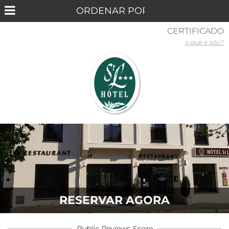
CERTIFICADO
o que é isto?
RESERVAR AGORA
Public Reviews Score