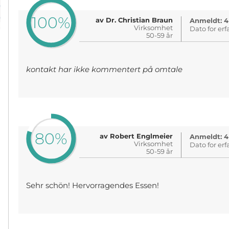
100%
av Dr. Christian Braun
Anmeldt: 4
Virksomhet
Dato for erf
50-59 år
kontakt har ikke kommentert på omtale
80%
av Robert Englmeier
Anmeldt: 4
Virksomhet
Dato for erf
50-59 år
Sehr schön! Hervorragendes Essen!