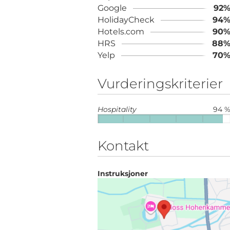
Google
92
HolidayCheck
94
Hotels.com
90
HRS
88
Yelp
70
Vurderingskriterier
Hospitality
94 
Kontakt
Instruksjoner