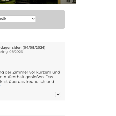
 dager siden (04/08/2026)
aring: 08/2026
ng der Zimmer vor kurzem und
n Aufenthalt genießen. Das
 ist überuas freundlich und
r