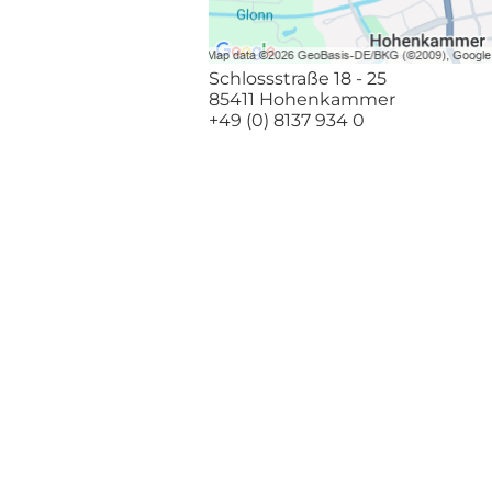
Schlossstraße 18 - 25
85411 Hohenkammer
+49 (0) 8137 934 0