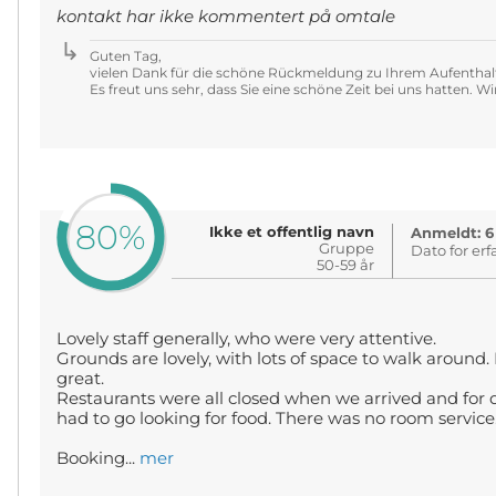
kontakt har ikke kommentert på omtale
Guten Tag,
vielen Dank für die schöne Rückmeldung zu Ihrem Aufenthal
Es freut uns sehr, dass Sie eine schöne Zeit bei uns hatten. Wir
80%
Ikke et offentlig navn
Anmeldt: 6
Gruppe
Dato for erf
50-59 år
Lovely staff generally, who were very attentive.
Grounds are lovely, with lots of space to walk around
great.
Restaurants were all closed when we arrived and for 
had to go looking for food. There was no room service
Booking...
mer