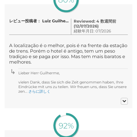
レビュー投稿者： Luiz Guilherme
Reviewed: 4 数週間前
(12/07/2026)
経験年月日: 07/2026
A localização é o melhor, pois é na frente da estação
de trens. Porém o hotel é antigo, tem um peso
tradiçao e se paga por isso. Mas tem mais baratos e
melhores.
Lieber Herr Guilherme,
vielen Dank, dass Sie sich die Zeit genommen haben, Ihre
Eindrücke mit uns zu teilen. Wir freuen uns, dass Sie unsere
zen...
さらに詳しく
92%