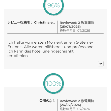
96%
レビュー投稿者： Christina ehni clauss
Reviewed: 2 数週間前
(25/07/2026)
経験年月日: 07/2026
Ich hatte vom ersten Moment an ein 5-Sterne-
Erlebnis. Alle waren hilfsbereit und professionel
Ich kann das hotel uneingeschränkt
empfehlen
100%
公開名なし
Reviewed: 2 数週間前
(24/07/2026)
経験年月日: 07/2026