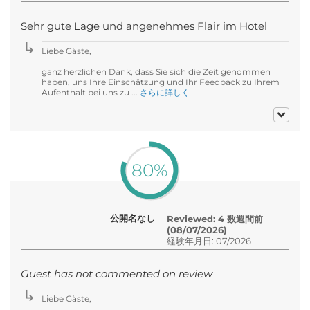
Sehr gute Lage und angenehmes Flair im Hotel
Liebe Gäste,
ganz herzlichen Dank, dass Sie sich die Zeit genommen
haben, uns Ihre Einschätzung und Ihr Feedback zu Ihrem
Aufenthalt bei uns zu ...
さらに詳しく
80%
公開名なし
Reviewed: 4 数週間前
(08/07/2026)
経験年月日: 07/2026
Guest has not commented on review
Liebe Gäste,