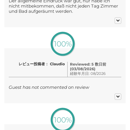
Der allgemeine Eindruck war gut, nur habe ich
nicht mitbekommen, daß nicht jeden Tag Zimmer
und Bad aufgeräumt werden.
100%
レビュー投稿者： Claudio
Reviewed: 5 数日前
(03/08/2026)
経験年月日: 08/2026
Guest has not commented on review
100%