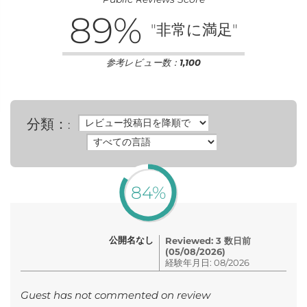
89
%
"非常に満足"
参考レビュー数：
1,100
分類：
:
84%
公開名なし
Reviewed: 3 数日前
(05/08/2026)
経験年月日: 08/2026
Guest has not commented on review