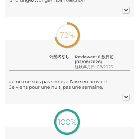
und ungezwungen. Dankeschön
72%
公開名なし
Reviewed: 6 数日前
(02/08/2026)
経験年月日: 08/2026
Je ne me suis pas sentis à l'aise en arrivant.
Je viens pour une nuit, pas une semaine.
100%