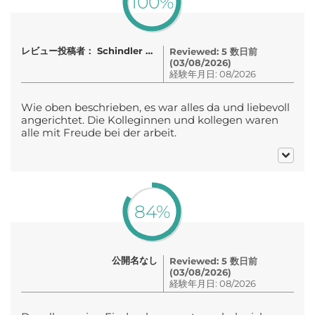
100%
レビュー投稿者： Schindler Daniel
Reviewed: 5 数日前
(03/08/2026)
経験年月日: 08/2026
Wie oben beschrieben, es war alles da und liebevoll
angerichtet. Die Kolleginnen und kollegen waren
alle mit Freude bei der arbeit.
84%
公開名なし
Reviewed: 5 数日前
(03/08/2026)
経験年月日: 08/2026