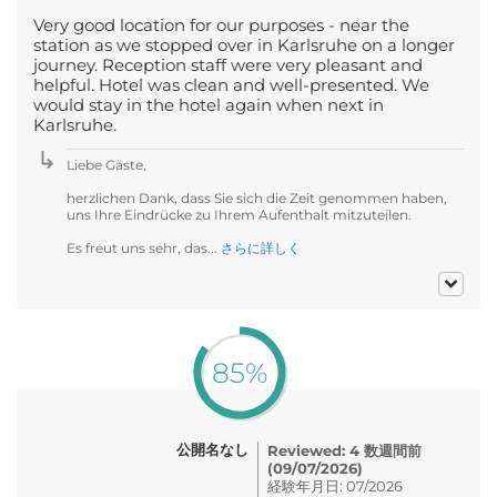
Very good location for our purposes - near the
station as we stopped over in Karlsruhe on a longer
journey. Reception staff were very pleasant and
helpful. Hotel was clean and well-presented. We
would stay in the hotel again when next in
Karlsruhe.
Liebe Gäste,
herzlichen Dank, dass Sie sich die Zeit genommen haben,
uns Ihre Eindrücke zu Ihrem Aufenthalt mitzuteilen.
Es freut uns sehr, das...
さらに詳しく
85%
公開名なし
Reviewed: 4 数週間前
(09/07/2026)
経験年月日: 07/2026