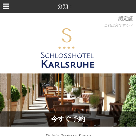
認定証
これは何ですか？
今すぐ予約
Public Reviews Score