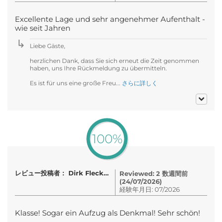
Excellente Lage und sehr angenehmer Aufenthalt -
wie seit Jahren
Liebe Gäste,
herzlichen Dank, dass Sie sich erneut die Zeit genommen
haben, uns Ihre Rückmeldung zu übermitteln.
Es ist für uns eine große Freu...
さらに詳しく
100%
レビュー投稿者： Dirk Fleckenstein
Reviewed: 2 数週間前
(24/07/2026)
経験年月日: 07/2026
Klasse! Sogar ein Aufzug als Denkmal! Sehr schön!