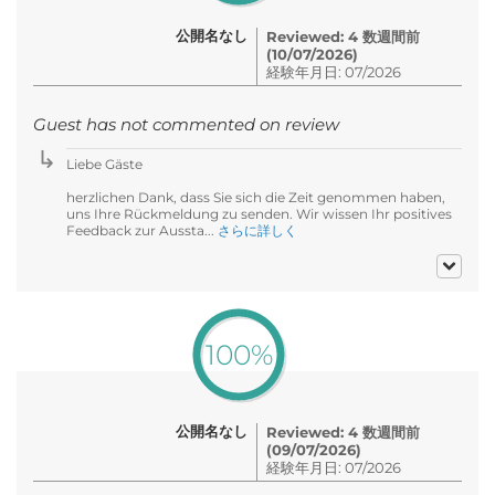
公開名なし
Reviewed: 4 数週間前
(10/07/2026)
経験年月日: 07/2026
Guest has not commented on review
Liebe Gäste
herzlichen Dank, dass Sie sich die Zeit genommen haben,
uns Ihre Rückmeldung zu senden. Wir wissen Ihr positives
Feedback zur Aussta...
さらに詳しく
100%
公開名なし
Reviewed: 4 数週間前
(09/07/2026)
経験年月日: 07/2026