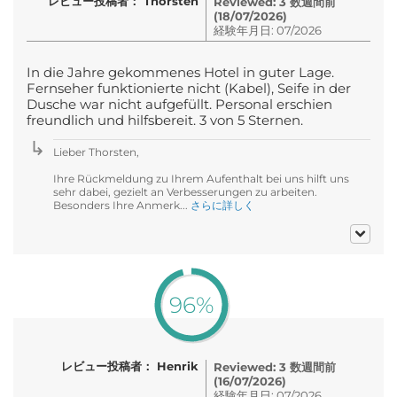
レビュー投稿者： Thorsten
Reviewed: 3 数週間前
(18/07/2026)
経験年月日: 07/2026
In die Jahre gekommenes Hotel in guter Lage.
Fernseher funktionierte nicht (Kabel), Seife in der
Dusche war nicht aufgefüllt. Personal erschien
freundlich und hilfsbereit. 3 von 5 Sternen.
Lieber Thorsten,
Ihre Rückmeldung zu Ihrem Aufenthalt bei uns hilft uns
sehr dabei, gezielt an Verbesserungen zu arbeiten.
Besonders Ihre Anmerk...
さらに詳しく
96%
レビュー投稿者： Henrik
Reviewed: 3 数週間前
(16/07/2026)
経験年月日: 07/2026