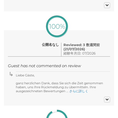
100%
公開名なし
Reviewed: 3 数週間前
(21/07/2026)
経験年月日: 07/2026
Guest has not commented on review
Liebe Gäste,
ganz herzlichen Dank, dass Sie sich die Zeit genommen
haben, uns Ihre Rückmeldung zu übermitteln. Ihre
ausgezeichneten Bewertungen ...
さらに詳しく