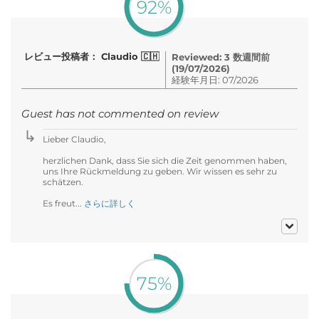
92%
レビュー投稿者： Claudio 🇨🇭
Reviewed: 3 数週間前
(19/07/2026)
経験年月日: 07/2026
Guest has not commented on review
Lieber Claudio,
herzlichen Dank, dass Sie sich die Zeit genommen haben,
uns Ihre Rückmeldung zu geben. Wir wissen es sehr zu
schätzen.
Es freut...
さらに詳しく
75%