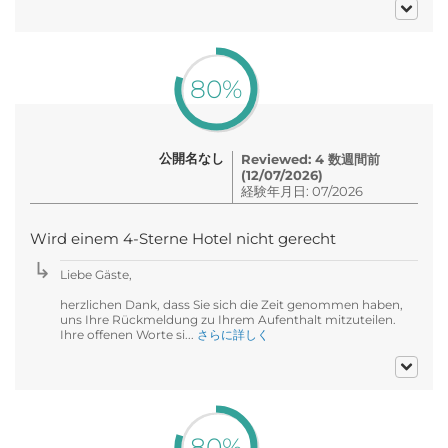
80%
公開名なし
Reviewed: 4 数週間前
(12/07/2026)
経験年月日: 07/2026
Wird einem 4-Sterne Hotel nicht gerecht
Liebe Gäste,
herzlichen Dank, dass Sie sich die Zeit genommen haben,
uns Ihre Rückmeldung zu Ihrem Aufenthalt mitzuteilen.
Ihre offenen Worte si...
さらに詳しく
80%