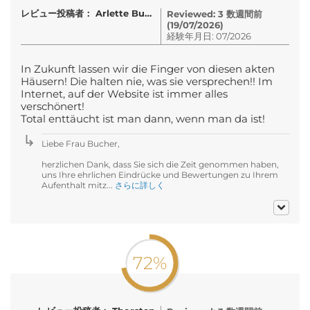
レビュー投稿者： Arlette Bucher
Reviewed: 3 数週間前
(19/07/2026)
経験年月日: 07/2026
In Zukunft lassen wir die Finger von diesen akten
Häusern! Die halten nie, was sie versprechen!! Im
Internet, auf der Website ist immer alles
verschönert!
Total enttäucht ist man dann, wenn man da ist!
Liebe Frau Bucher,
herzlichen Dank, dass Sie sich die Zeit genommen haben,
uns Ihre ehrlichen Eindrücke und Bewertungen zu Ihrem
Aufenthalt mitz...
さらに詳しく
72%