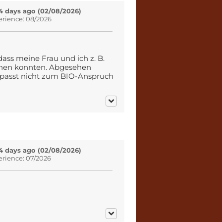
4 days ago (02/08/2026)
erience: 08/2026
dass meine Frau und ich z. B.
ehen konnten. Abgesehen
 (passt nicht zum BIO-Anspruch
4 days ago (02/08/2026)
erience: 07/2026