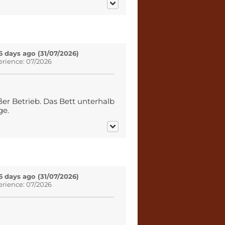
6 days ago (31/07/2026)
erience: 07/2026
ßer Betrieb. Das Bett unterhalb
ge.
6 days ago (31/07/2026)
erience: 07/2026