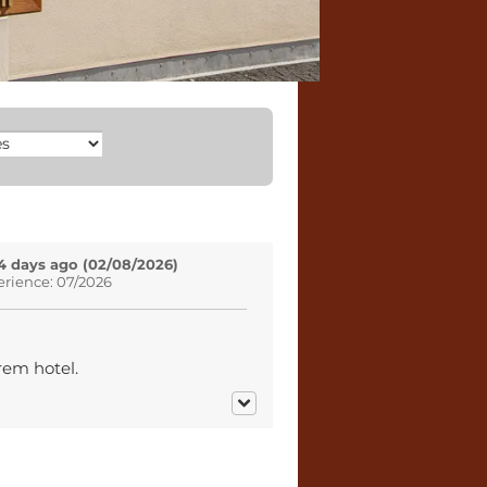
4 days ago (02/08/2026)
erience: 07/2026
rem hotel.