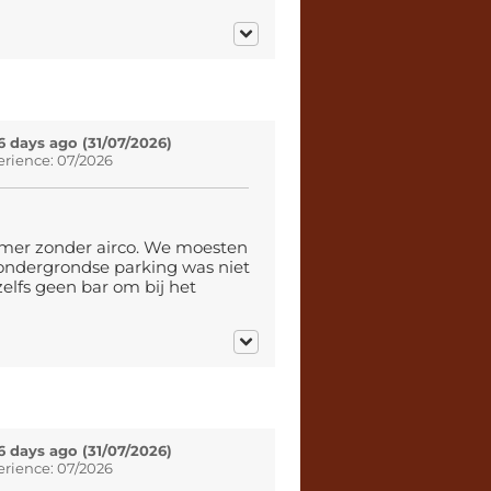
6 days ago (31/07/2026)
erience: 07/2026
amer zonder airco. We moesten
 ondergrondse parking was niet
 zelfs geen bar om bij het
6 days ago (31/07/2026)
erience: 07/2026