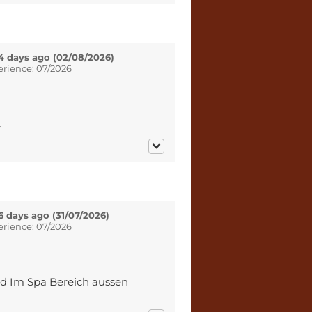
4 days ago (02/08/2026)
erience: 07/2026
.
6 days ago (31/07/2026)
erience: 07/2026
nd Im Spa Bereich aussen