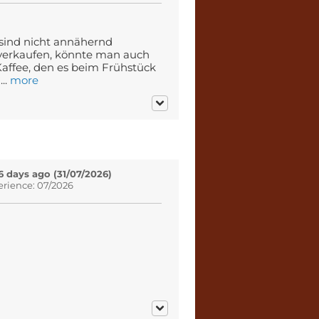
 sind nicht annähernd
u verkaufen, könnte man auch
affee, den es beim Frühstück
..
more
6 days ago (31/07/2026)
erience: 07/2026