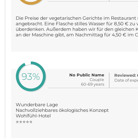
Die Preise der vegetarischen Gerichte im Restaurant
angebracht. Eine Flasche stilles Wasser für 8,50 € z
überdenken. Außerdem haben wir für den gleichen K
an der Maschine gibt, am Nachmittag für 4,50 € im C.
93%
No Public Name
Reviewed: 
Couple
Date of exp
60-69 years
Wunderbare Lage
Nachvollziehbares ökologisches Konzept
Wohlfühl-Hotel
⭐️⭐️⭐️⭐️⭐️