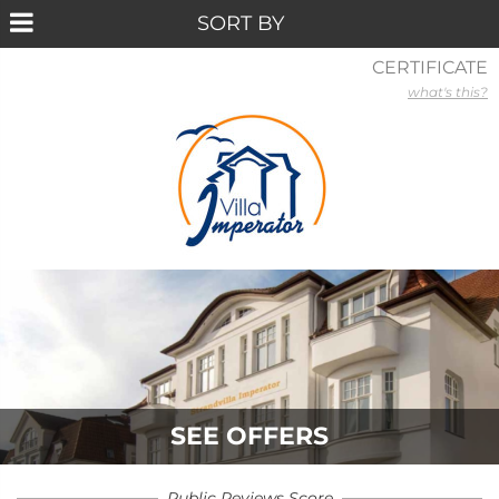
CERTIFICATE
what's this?
SEE OFFERS
Public Reviews Score