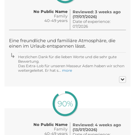
No Public Name
Reviewed: 3 weeks ago
Family
(17/07/2026)
40-49 years
Date of experience:
07/2026
Eine freundliche und familiäre Atmosphäre, die
einen im Urlaub entspannen lässt.
Herzlichen Dank für die lieben Worte und die sehr gute
Bewertung.
Das Extra-Lob für unseren Masseur Adam haben wir schon
weitergeleitet. Er hat s...
more
90%
No Public Name
Reviewed: 4 weeks ago
Family
(13/07/2026)
40-49 years
Date of experience: