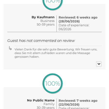
100%
By Kaufmann
Reviewed: 6 weeks ago
Business
(28/06/2026)
50-59 years
Date of experience:
06/2026
Guest has not commented on review
Vielen Dank für die sehr gute Bewertung. Wir freuen uns,
dass Sie mit allem zufrieden waren und die Massage
genossen haben.
100%
No Public Name
Reviewed: 7 weeks ago
Family
(22/06/2026)
30-39 years
Date of experience: