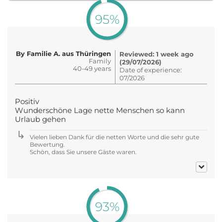
95%
By Familie A. aus Thüringen
Reviewed: 1 week ago
Family
(29/07/2026)
40-49 years
Date of experience:
07/2026
Positiv
Wunderschöne Lage nette Menschen so kann
Urlaub gehen
Vielen lieben Dank für die netten Worte und die sehr gute
Bewertung.
Schön, dass Sie unsere Gäste waren.
93%