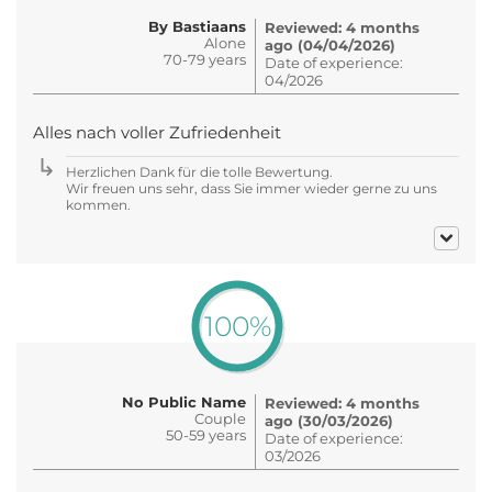
By Bastiaans
Reviewed: 4 months
Alone
ago (04/04/2026)
70-79 years
Date of experience:
04/2026
Alles nach voller Zufriedenheit
Herzlichen Dank für die tolle Bewertung.
Wir freuen uns sehr, dass Sie immer wieder gerne zu uns
kommen.
100%
No Public Name
Reviewed: 4 months
Couple
ago (30/03/2026)
50-59 years
Date of experience:
03/2026