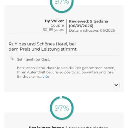
97%
By Volker
Reviewed: 5 tjedana
Couple
(06/07/2026)
60-69 years
Datum iskustva: 06/2026
Ruhiges und Schönes Hotel, bei
dem Preis und Leistung stimmt.
Sehr geehrter Gast,
herzlichen Dank, dass Sie sich die Zeit genommen haben,
Ihren Aufenthalt bei uns so positiv zu bewerten und Ihre
Eindrücke m...
više
97%
Bez javnog imena
Reviewed: 5 tjedana