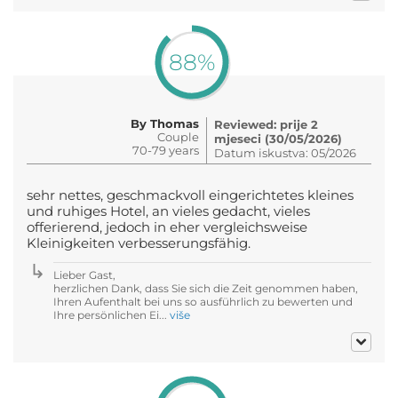
88%
By Thomas
Reviewed: prije 2
Couple
mjeseci (30/05/2026)
70-79 years
Datum iskustva: 05/2026
sehr nettes, geschmackvoll eingerichtetes kleines
und ruhiges Hotel, an vieles gedacht, vieles
offerierend, jedoch in eher vergleichsweise
Kleinigkeiten verbesserungsfähig.
Lieber Gast,
herzlichen Dank, dass Sie sich die Zeit genommen haben,
Ihren Aufenthalt bei uns so ausführlich zu bewerten und
Ihre persönlichen Ei...
više