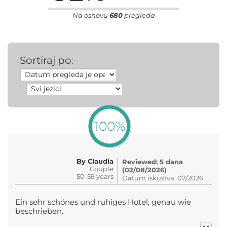
Na osnovu
680
pregleda
Sortiraj po
:
100%
By Claudia
Reviewed: 5 dana
Couple
(02/08/2026)
50-59 years
Datum iskustva: 07/2026
Ein sehr schönes und ruhiges Hotel, genau wie
beschrieben.