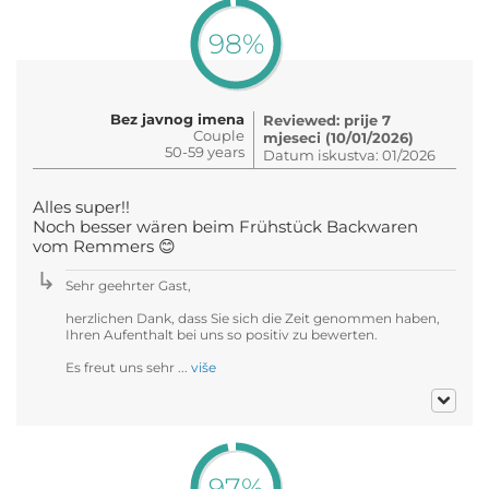
98%
Bez javnog imena
Reviewed: prije 7
Couple
mjeseci (10/01/2026)
50-59 years
Datum iskustva: 01/2026
Alles super!!
Noch besser wären beim Frühstück Backwaren
vom Remmers 😊
Sehr geehrter Gast,
herzlichen Dank, dass Sie sich die Zeit genommen haben,
Ihren Aufenthalt bei uns so positiv zu bewerten.
Es freut uns sehr ...
više
97%