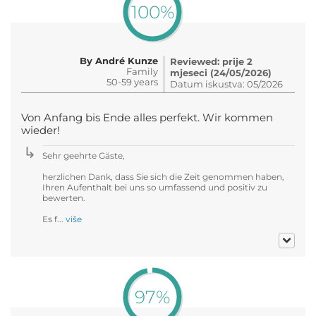
100%
By André Kunze
Reviewed: prije 2
Family
mjeseci (24/05/2026)
50-59 years
Datum iskustva: 05/2026
Von Anfang bis Ende alles perfekt. Wir kommen
wieder!
Sehr geehrte Gäste,
herzlichen Dank, dass Sie sich die Zeit genommen haben,
Ihren Aufenthalt bei uns so umfassend und positiv zu
bewerten.
Es f...
više
97%