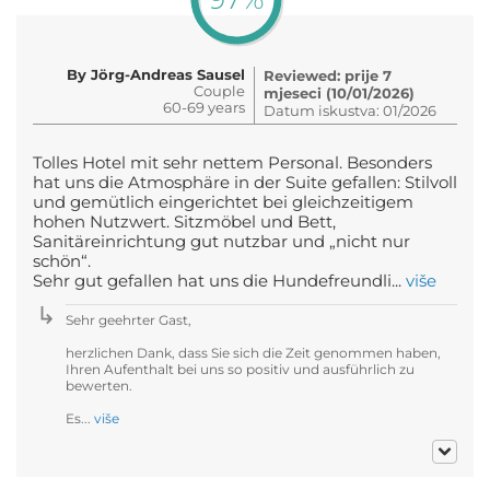
By Jörg-Andreas Sausel
Reviewed: prije 7
Couple
mjeseci (10/01/2026)
60-69 years
Datum iskustva: 01/2026
Tolles Hotel mit sehr nettem Personal. Besonders
hat uns die Atmosphäre in der Suite gefallen: Stilvoll
und gemütlich eingerichtet bei gleichzeitigem
hohen Nutzwert. Sitzmöbel und Bett,
Sanitäreinrichtung gut nutzbar und „nicht nur
schön“.
Sehr gut gefallen hat uns die Hundefreundli...
više
Sehr geehrter Gast,
herzlichen Dank, dass Sie sich die Zeit genommen haben,
Ihren Aufenthalt bei uns so positiv und ausführlich zu
bewerten.
Es...
više