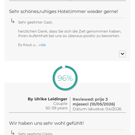
Sehr schönes,ruhiges Hotel;immer wieder gerne!
Sehr geehrter Gast,
herzlichen Dank, dass Sie sich die Zeit genommen haben,
Ihren Aufenthalt bei uns so überaus positiv zu bewerten.
Es freut u...
više
96%
By Ulrike Leidinger
Reviewed: prije 3
Couple
mjeseci (10/05/2026)
50-59 years
Datum iskustva: 04/2026
Wir haben uns sehr wohl gefühlt!
Sehr geehrte Gäste,