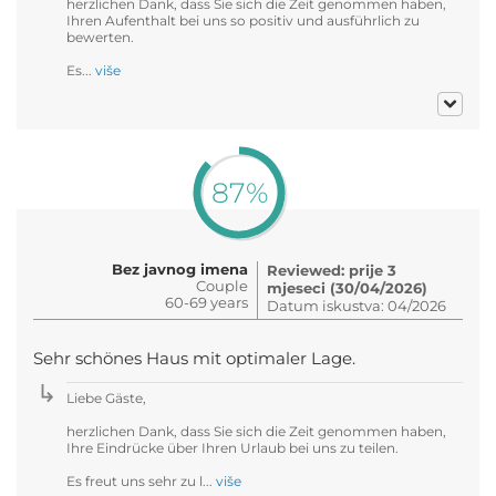
herzlichen Dank, dass Sie sich die Zeit genommen haben,
Ihren Aufenthalt bei uns so positiv und ausführlich zu
bewerten.
Es...
više
87%
Bez javnog imena
Reviewed: prije 3
Couple
mjeseci (30/04/2026)
60-69 years
Datum iskustva: 04/2026
Sehr schönes Haus mit optimaler Lage.
Liebe Gäste,
herzlichen Dank, dass Sie sich die Zeit genommen haben,
Ihre Eindrücke über Ihren Urlaub bei uns zu teilen.
Es freut uns sehr zu l...
više