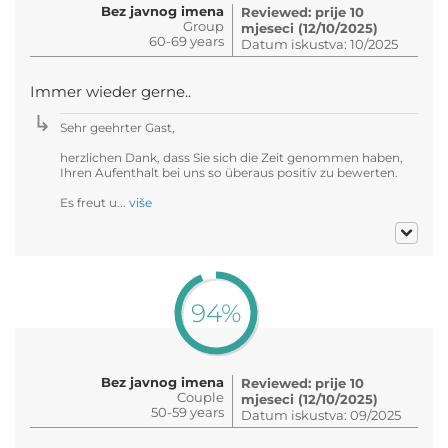
Bez javnog imena
Reviewed: prije 10
Group
mjeseci (12/10/2025)
60-69 years
Datum iskustva: 10/2025
Immer wieder gerne..
Sehr geehrter Gast,
herzlichen Dank, dass Sie sich die Zeit genommen haben,
Ihren Aufenthalt bei uns so überaus positiv zu bewerten.
Es freut u...
više
94%
Bez javnog imena
Reviewed: prije 10
Couple
mjeseci (12/10/2025)
50-59 years
Datum iskustva: 09/2025