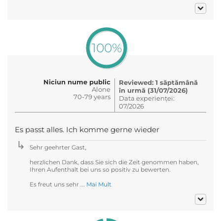
100%
Niciun nume public
Reviewed: 1 săptămână
Alone
în urmă (31/07/2026)
70-79 years
Data experienței:
07/2026
Es passt alles. Ich komme gerne wieder
Sehr geehrter Gast,
herzlichen Dank, dass Sie sich die Zeit genommen haben,
Ihren Aufenthalt bei uns so positiv zu bewerten.
Es freut uns sehr ...
Mai Mult