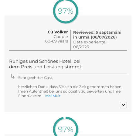
97%
Cu Volker
Reviewed: 5 săptămâni
Couple
în urmă (06/07/2026)
60-69 years
Data experienței:
06/2026
Ruhiges und Schönes Hotel, bei
dem Preis und Leistung stimmt.
Sehr geehrter Gast,
herzlichen Dank, dass Sie sich die Zeit genommen haben,
Ihren Aufenthalt bei uns so positiv zu bewerten und Ihre
Eindrücke m...
Mai Mult
97%