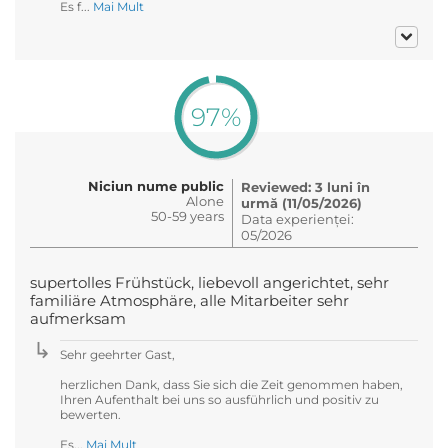
Es f...
Mai Mult
97%
Niciun nume public
Reviewed: 3 luni în
Alone
urmă (11/05/2026)
50-59 years
Data experienței:
05/2026
supertolles Frühstück, liebevoll angerichtet, sehr
familiäre Atmosphäre, alle Mitarbeiter sehr
aufmerksam
Sehr geehrter Gast,
herzlichen Dank, dass Sie sich die Zeit genommen haben,
Ihren Aufenthalt bei uns so ausführlich und positiv zu
bewerten.
Es...
Mai Mult