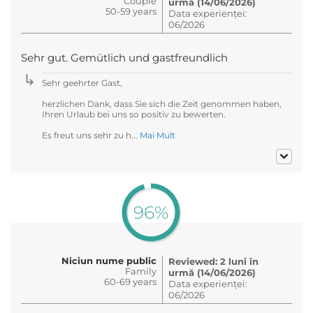
Couple
urmă (14/06/2026)
50-59 years
Data experienței:
06/2026
Sehr gut. Gemütlich und gastfreundlich
Sehr geehrter Gast,
herzlichen Dank, dass Sie sich die Zeit genommen haben,
Ihren Urlaub bei uns so positiv zu bewerten.
Es freut uns sehr zu h...
Mai Mult
96%
Niciun nume public
Reviewed: 2 luni în
Family
urmă (14/06/2026)
60-69 years
Data experienței:
06/2026