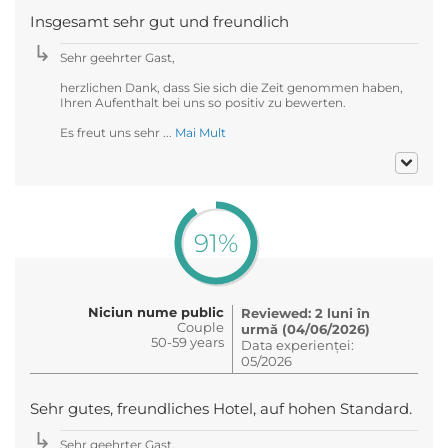
Insgesamt sehr gut und freundlich
Sehr geehrter Gast,
herzlichen Dank, dass Sie sich die Zeit genommen haben,
Ihren Aufenthalt bei uns so positiv zu bewerten.
Es freut uns sehr ...
Mai Mult
91%
Niciun nume public
Reviewed: 2 luni în
Couple
urmă (04/06/2026)
50-59 years
Data experienței:
05/2026
Sehr gutes, freundliches Hotel, auf hohen Standard.
Sehr geehrter Gast,