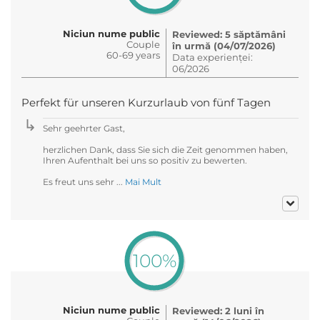
Niciun nume public
Reviewed: 5 săptămâni
Couple
în urmă (04/07/2026)
60-69 years
Data experienței:
06/2026
Perfekt für unseren Kurzurlaub von fünf Tagen
Sehr geehrter Gast,
herzlichen Dank, dass Sie sich die Zeit genommen haben,
Ihren Aufenthalt bei uns so positiv zu bewerten.
Es freut uns sehr ...
Mai Mult
100%
Niciun nume public
Reviewed: 2 luni în