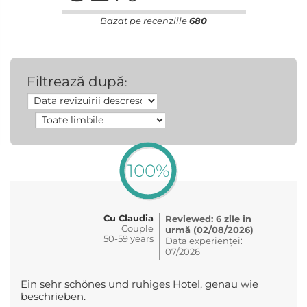
Bazat pe recenziile
680
Filtrează după
:
100%
Cu Claudia
Reviewed: 6 zile în
Couple
urmă (02/08/2026)
50-59 years
Data experienței:
07/2026
Ein sehr schönes und ruhiges Hotel, genau wie
beschrieben.