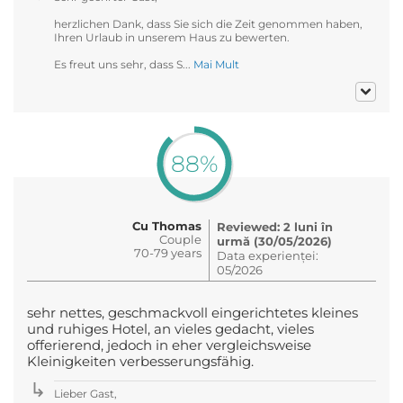
herzlichen Dank, dass Sie sich die Zeit genommen haben,
Ihren Urlaub in unserem Haus zu bewerten.
Es freut uns sehr, dass S...
Mai Mult
88%
Cu Thomas
Reviewed: 2 luni în
Couple
urmă (30/05/2026)
70-79 years
Data experienței:
05/2026
sehr nettes, geschmackvoll eingerichtetes kleines
und ruhiges Hotel, an vieles gedacht, vieles
offerierend, jedoch in eher vergleichsweise
Kleinigkeiten verbesserungsfähig.
Lieber Gast,