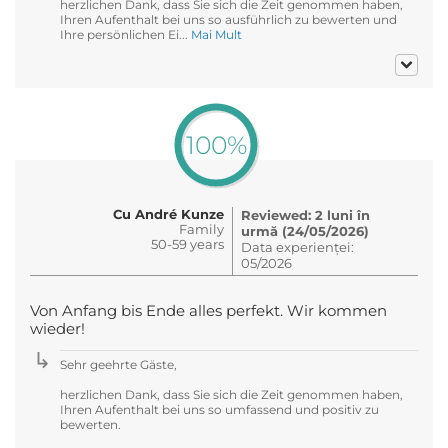
herzlichen Dank, dass Sie sich die Zeit genommen haben,
Ihren Aufenthalt bei uns so ausführlich zu bewerten und
Ihre persönlichen Ei...
Mai Mult
100%
Cu André Kunze
Reviewed: 2 luni în
Family
urmă (24/05/2026)
50-59 years
Data experienței:
05/2026
Von Anfang bis Ende alles perfekt. Wir kommen
wieder!
Sehr geehrte Gäste,
herzlichen Dank, dass Sie sich die Zeit genommen haben,
Ihren Aufenthalt bei uns so umfassend und positiv zu
bewerten.