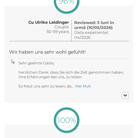
96%
Cu Ulrike Leidinger
Reviewed: 3 luni în
Couple
urmă (10/05/2026)
50-59 years
Data experienței:
04/2026
Wir haben uns sehr wohl gefühlt!
Sehr geehrte Gäste,
herzlichen Dank, dass Sie sich die Zeit genommen haben,
Ihre Erfahrungen bei uns, zu teilen.
Es freut uns sehr zu lesen, da...
Mai Mult
100%