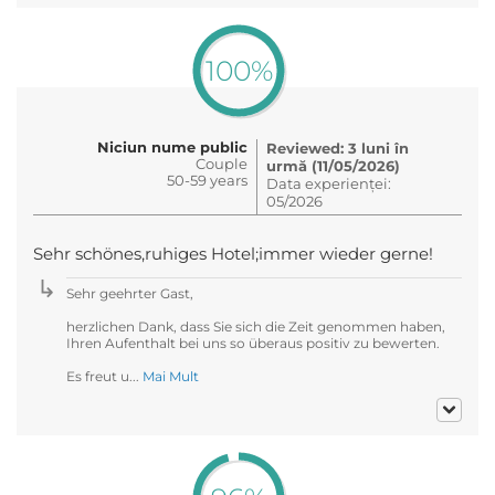
100%
Niciun nume public
Reviewed: 3 luni în
Couple
urmă (11/05/2026)
50-59 years
Data experienței:
05/2026
Sehr schönes,ruhiges Hotel;immer wieder gerne!
Sehr geehrter Gast,
herzlichen Dank, dass Sie sich die Zeit genommen haben,
Ihren Aufenthalt bei uns so überaus positiv zu bewerten.
Es freut u...
Mai Mult