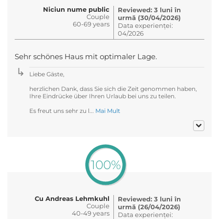
Niciun nume public
Reviewed: 3 luni în
Couple
urmă (30/04/2026)
60-69 years
Data experienței:
04/2026
Sehr schönes Haus mit optimaler Lage.
Liebe Gäste,
herzlichen Dank, dass Sie sich die Zeit genommen haben,
Ihre Eindrücke über Ihren Urlaub bei uns zu teilen.
Es freut uns sehr zu l...
Mai Mult
100%
Cu Andreas Lehmkuhl
Reviewed: 3 luni în
Couple
urmă (26/04/2026)
40-49 years
Data experienței: