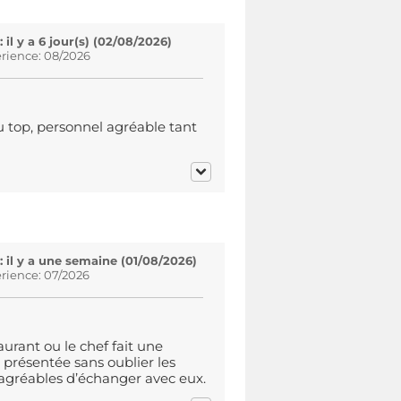
l y a 6 jour(s) (02/08/2026)
rience: 08/2026
 au top, personnel agréable tant
il y a une semaine (01/08/2026)
rience: 07/2026
aurant ou le chef fait une
 présentée sans oublier les
s agréables d’échanger avec eux.