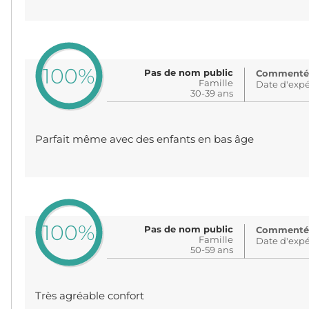
100%
Pas de nom public
Commenté: 
Famille
Date d'expé
30-39 ans
Parfait même avec des enfants en bas âge
100%
Pas de nom public
Commenté: 
Famille
Date d'expé
50-59 ans
Très agréable confort