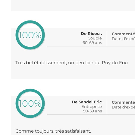
100%
De Ricou .
Commenté: 
Couple
Date d'expé
60-69 ans
Très bel établissement, un peu loin du Puy du Fou
100%
De Sandel Eric
Commenté: 
Entreprise
Date d'expé
50-59 ans
Comme toujours, très satisfaisant.