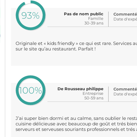
93%
Pas de nom public
Commenté: i
Famille
Date d'expé
30-39 ans
Originale et « kids friendly » ce qui est rare. Services
sur le site qu’au restaurant. Parfait !
100%
De Rousseau philippe
Commenté: 
Entreprise
Date d'expé
50-59 ans
J’ai super bien dormi et au calme, sans oublier le rest
cuisine délicieuse avec beaucoup de goût et trés bien
serveurs et serveuses souriants professionnels et tré