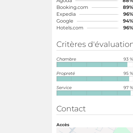
Agoda
88
Booking.com
89
Expedia
96
Google
94
Hotels.com
96
Critères d'évaluatio
Chambre
93 
Propreté
95 
Service
97 
Contact
Accès