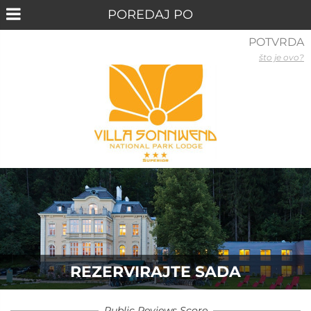
POTVRDA
što je ovo?
REZERVIRAJTE SADA
Public Reviews Score