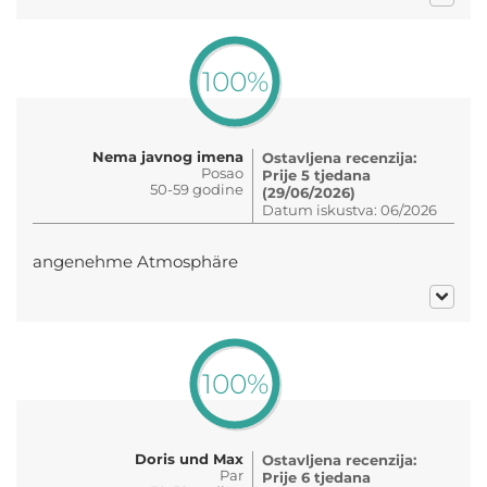
100%
Nema javnog imena
Ostavljena recenzija:
Posao
Prije 5 tjedana
50-59 godine
(29/06/2026)
Datum iskustva: 06/2026
angenehme Atmosphäre
100%
Doris und Max
Ostavljena recenzija:
Par
Prije 6 tjedana