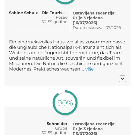
Sabine Schulz - Die Tourismus..
Ostavljena recenzija:
Posao
Prije 3 tjedana
50-59 godine
(16/07/2026)
Datum iskustva: 07/2026
Ein eindrucksvolles Haus, wo alles zusammen passt:
die unglaubliche Nationalpark-Natur zieht sich als
Weite bis in die Jugendstil-Innenräume, das Team
und seine natürliche Art, souverän und flexibel im
Mitplanen. Die Natur, die Geschichte und ganz viel
Modernes, Praktisches wachsen ...
više
90%
Schneider
Ostavljena recenzija:
Grupa
Prije 3 tjedana
50-59 godine
(13/07/2026)