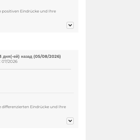
e positiven Eindrücke und Ihre
 дня(-ей) назад (05/08/2026)
: 07/2026
 differenzierten Eindrücke und Ihre