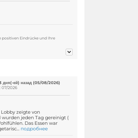
e positiven Eindrücke und Ihre
 дня(-ей) назад (05/08/2026)
: 07/2026
 Lobby zeigte von
d wurden jeden Tag gereinigt (
ohlfühlen. Das Essen war
tarisc...
подробнее