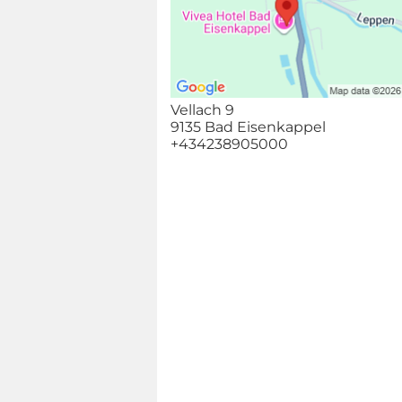
Vellach 9
9135 Bad Eisenkappel
+434238905000