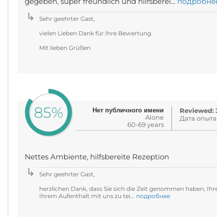
gegeben, super freundlich und hilfsberei...
подробне
Sehr geehrter Gast,
vielen Lieben Dank für Ihre Bewertung.
Mit lieben Grüßen
85%
Нет публичного имени
Reviewed: 3
Alone
Дата опыта
60-69 years
Nettes Ambiente, hilfsbereite Rezeption
Sehr geehrter Gast,
herzlichen Dank, dass Sie sich die Zeit genommen haben, Ih
Ihrem Aufenthalt mit uns zu tei...
подробнее