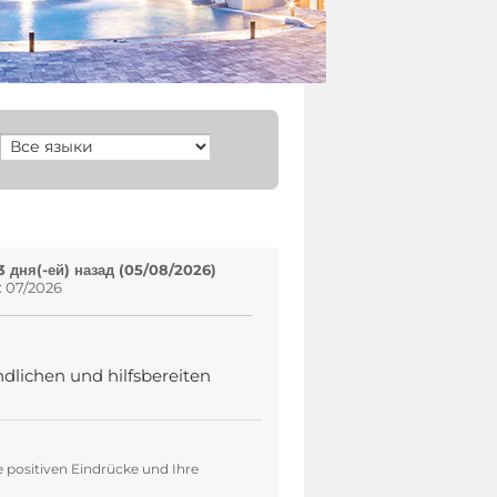
 дня(-ей) назад (05/08/2026)
: 07/2026
ndlichen und hilfsbereiten
e positiven Eindrücke und Ihre