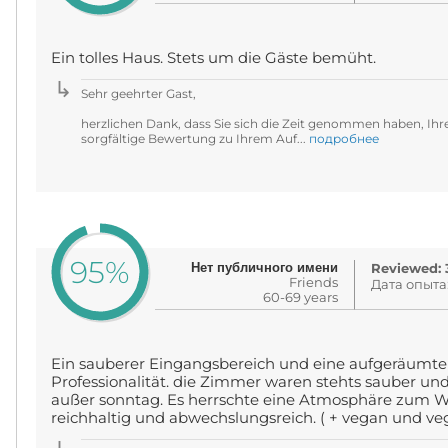
Ein tolles Haus. Stets um die Gäste bemüht.
Sehr geehrter Gast,
herzlichen Dank, dass Sie sich die Zeit genommen haben, Ihr
sorgfältige Bewertung zu Ihrem Auf...
подробнее
95%
Нет публичного имени
Reviewed: 3
Friends
Дата опыта
60-69 years
Ein sauberer Eingangsbereich und eine aufgeräumte
Professionalität. die Zimmer waren stehts sauber un
außer sonntag. Es herrschte eine Atmosphäre zum W
reichhaltig und abwechslungsreich. ( + vegan und vege