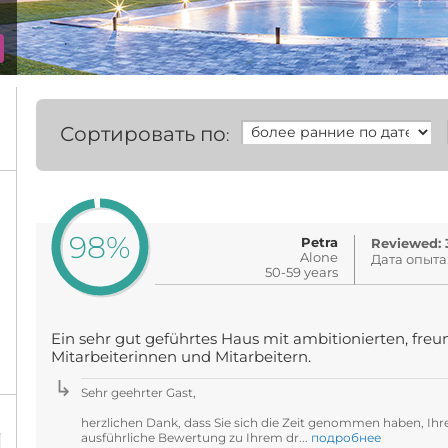
Сортировать по
:
98%
Petra
Reviewed: 3
Alone
Дата опыта
50-59 years
Ein sehr gut geführtes Haus mit ambitionierten, freu
Mitarbeiterinnen und Mitarbeitern.
Sehr geehrter Gast,
%
herzlichen Dank, dass Sie sich die Zeit genommen haben, Ihr
ausführliche Bewertung zu Ihrem dr...
подробнее