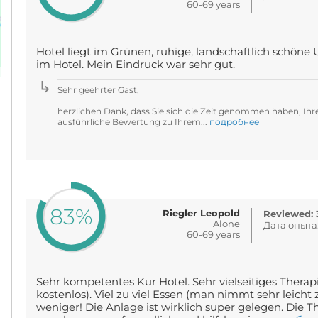
60-69 years
Hotel liegt im Grünen, ruhige, landschaftlich schön
im Hotel. Mein Eindruck war sehr gut.
Sehr geehrter Gast,
herzlichen Dank, dass Sie sich die Zeit genommen haben, Ihre
ausführliche Bewertung zu Ihrem...
подробнее
83%
Riegler Leopold
Reviewed: 3
Alone
Дата опыта
60-69 years
Sehr kompetentes Kur Hotel. Sehr vielseitiges Therapi
kostenlos). Viel zu viel Essen (man nimmt sehr leicht zu
weniger! Die Anlage ist wirklich super gelegen. Die 