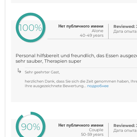
100%
Нет публичного имени
Reviewed: 3
Alone
Дата опыта
40-49 years
Personal hilfsbereit und freundlich, das Essen ausgez
sehr sauber, Therapien super
Sehr geehrter Gast,
herzlichen Dank, dass Sie sich die Zeit genommen haben, Ih
Ihre ausgezeichnete Bewertung...
подробнее
90%
Нет публичного имени
Reviewed: 3
Couple
Дата опыта
50-59 years