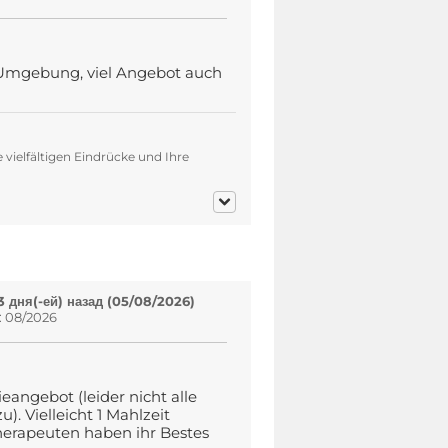
e Umgebung, viel Angebot auch
 vielfältigen Eindrücke und Ihre
 дня(-ей) назад (05/08/2026)
: 08/2026
eangebot (leider nicht alle
). Vielleicht 1 Mahlzeit
Therapeuten haben ihr Bestes