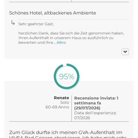
Schönes Hotel, altbackenes Ambiente
Sehr geehrter Gast,
herzlichen Dank, dass Sie sich die Zeit genommen haben,
Ihren Aufenthalt in unserem Haus so ausführlich zu
bewerten und Ihre...
Altro
95%
Renate
Recensione inviata: 1
Solo
settimana fa
60-69 Anno
(29/07/2026)
Data dell'esperienza:
07/2026
Zum Glück durfte ich meinen GVA-Aufenthalt im
VIVEA Bad Goisern absolvieren. Ich habe mich sehr