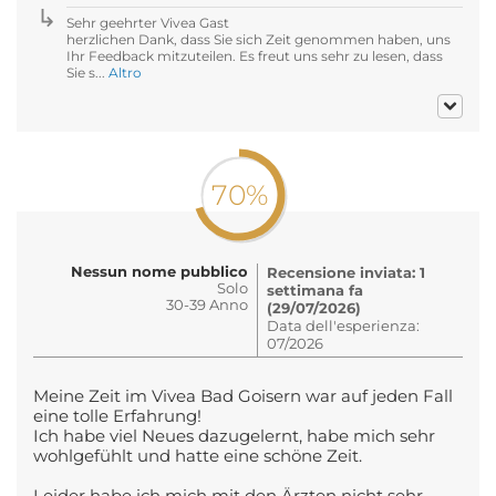
Sehr geehrter Vivea Gast
herzlichen Dank, dass Sie sich Zeit genommen haben, uns
Ihr Feedback mitzuteilen. Es freut uns sehr zu lesen, dass
Sie s...
Altro
70%
Nessun nome pubblico
Recensione inviata: 1
Solo
settimana fa
30-39 Anno
(29/07/2026)
Data dell'esperienza:
07/2026
Meine Zeit im Vivea Bad Goisern war auf jeden Fall
eine tolle Erfahrung!
Ich habe viel Neues dazugelernt, habe mich sehr
wohlgefühlt und hatte eine schöne Zeit.
Leider habe ich mich mit den Ärzten nicht sehr