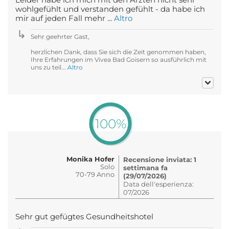
wohlgefühlt und verstanden gefühlt - da habe ich
mir auf jeden Fall mehr ...
Altro
Sehr geehrter Gast,
herzlichen Dank, dass Sie sich die Zeit genommen haben,
Ihre Erfahrungen im Vivea Bad Goisern so ausführlich mit
uns zu teil...
Altro
100%
Monika Hofer
Recensione inviata: 1
Solo
settimana fa
70-79 Anno
(29/07/2026)
Data dell'esperienza:
07/2026
Sehr gut gefügtes Gesundheitshotel