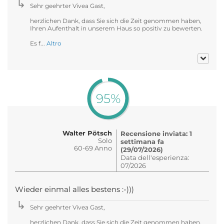
Sehr geehrter Vivea Gast,
herzlichen Dank, dass Sie sich die Zeit genommen haben,
Ihren Aufenthalt in unserem Haus so positiv zu bewerten.
Es f...
Altro
95%
Walter Pötsch
Recensione inviata: 1
Solo
settimana fa
60-69 Anno
(29/07/2026)
Data dell'esperienza:
07/2026
Wieder einmal alles bestens :-)))
Sehr geehrter Vivea Gast,
herzlichen Dank, dass Sie sich die Zeit genommen haben,