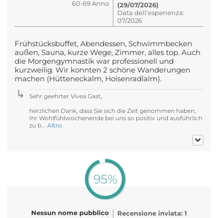
60-69 Anno
(29/07/2026)
Data dell'esperienza:
07/2026
Frühstücksbuffet, Abendessen, Schwimmbecken
außen, Sauna, kurze Wege, Zimmer, alles top. Auch
die Morgengymnastik war professionell und
kurzweilig. Wir konnten 2 schöne Wanderungen
machen (Hütteneckalm, Hoisenradlalm).
Sehr geehrter Vivea Gast,
herzlichen Dank, dass Sie sich die Zeit genommen haben,
Ihr Wohlfühlwochenende bei uns so positiv und ausführlich
zu b...
Altro
95%
Nessun nome pubblico
Recensione inviata: 1