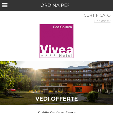
CERTIFICATO
Che cos'è?
VEDI OFFERTE
Public Reviews Score