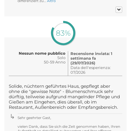
differenziert zu...
Altro
83%
Nessun nome pubblico
Recensione inviata: 1
Solo
settimana fa
50-59 Anno
(29/07/2026)
Data dell'esperienza:
07/2026
Solide, nüchtern geführtes Haus, gepflegt aber
ohne die "gewisse Note" - Blumenschmuck sehr
dürftig, teilweise aufgrund mangelnder Pflege und
Gießen am Eingehen, dies überall, ob im
Restaurant, Außenbereich oder Empfangsbereich.
Sehr geehrter Gast,
vielen Dank, dass Sie sich die Zeit genommen haben, Ihren
Aufenthalt so detailliert zu bewerten und Ihre offenen