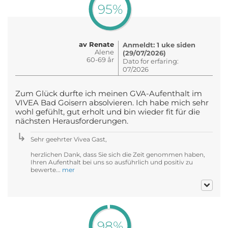
95%
av Renate
Anmeldt: 1 uke siden
Alene
(29/07/2026)
60-69 år
Dato for erfaring:
07/2026
Zum Glück durfte ich meinen GVA-Aufenthalt im
VIVEA Bad Goisern absolvieren. Ich habe mich sehr
wohl gefühlt, gut erholt und bin wieder fit für die
nächsten Herausforderungen.
Sehr geehrter Vivea Gast,
herzlichen Dank, dass Sie sich die Zeit genommen haben,
Ihren Aufenthalt bei uns so ausführlich und positiv zu
bewerte...
mer
98%