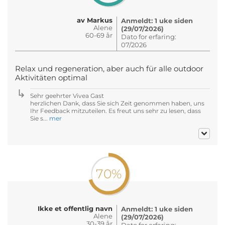
av Markus
Anmeldt: 1 uke siden
Alene
(29/07/2026)
60-69 år
Dato for erfaring:
07/2026
Relax und regeneration, aber auch für alle outdoor
Aktivitäten optimal
Sehr geehrter Vivea Gast
herzlichen Dank, dass Sie sich Zeit genommen haben, uns
Ihr Feedback mitzuteilen. Es freut uns sehr zu lesen, dass
Sie s...
mer
70%
Ikke et offentlig navn
Anmeldt: 1 uke siden
Alene
(29/07/2026)
30-39 år
Dato for erfaring: