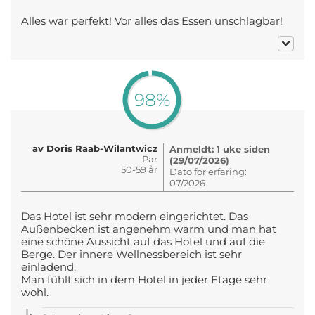
Alles war perfekt! Vor alles das Essen unschlagbar!
98%
av Doris Raab-Wilantwicz
Anmeldt: 1 uke siden
Par
(29/07/2026)
50-59 år
Dato for erfaring:
07/2026
Das Hotel ist sehr modern eingerichtet. Das
Außenbecken ist angenehm warm und man hat
eine schöne Aussicht auf das Hotel und auf die
Berge. Der innere Wellnessbereich ist sehr
einladend.
Man fühlt sich in dem Hotel in jeder Etage sehr
wohl.