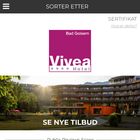
SERTIFIKAT
Hva er dette?
SE NYE TILBUD
Public Reviews Score