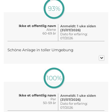
93%
Ikke et offentlig navn
Anmeldt: 1 uke siden
Alene
(31/07/2026)
60-69 år
Dato for erfaring:
07/2026
Schöne Anlage in toller Umgebung
100%
Ikke et offentlig navn
Anmeldt: 1 uke siden
Par
(31/07/2026)
50-59 år
Dato for erfaring:
07/2026