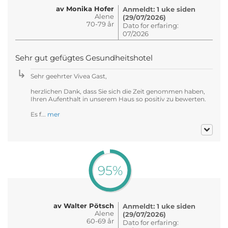
av Monika Hofer
Anmeldt: 1 uke siden
Alene
(29/07/2026)
70-79 år
Dato for erfaring:
07/2026
Sehr gut gefügtes Gesundheitshotel
Sehr geehrter Vivea Gast,
herzlichen Dank, dass Sie sich die Zeit genommen haben,
Ihren Aufenthalt in unserem Haus so positiv zu bewerten.
Es f...
mer
95%
av Walter Pötsch
Anmeldt: 1 uke siden
Alene
(29/07/2026)
60-69 år
Dato for erfaring: