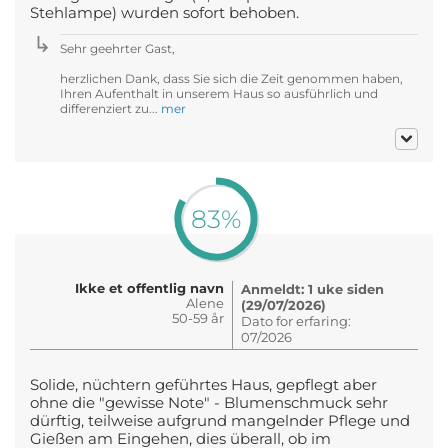
Stehlampe) wurden sofort behoben.
Sehr geehrter Gast,
herzlichen Dank, dass Sie sich die Zeit genommen haben,
Ihren Aufenthalt in unserem Haus so ausführlich und
differenziert zu...
mer
83%
Ikke et offentlig navn
Anmeldt: 1 uke siden
Alene
(29/07/2026)
50-59 år
Dato for erfaring:
07/2026
Solide, nüchtern geführtes Haus, gepflegt aber
ohne die "gewisse Note" - Blumenschmuck sehr
dürftig, teilweise aufgrund mangelnder Pflege und
Gießen am Eingehen, dies überall, ob im