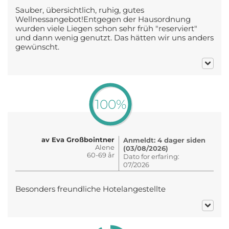
Sauber, übersichtlich, ruhig, gutes
Wellnessangebot!Entgegen der Hausordnung
wurden viele Liegen schon sehr früh "reserviert"
und dann wenig genutzt. Das hätten wir uns anders
gewünscht.
100%
av Eva Großbointner
Anmeldt: 4 dager siden
Alene
(03/08/2026)
60-69 år
Dato for erfaring:
07/2026
Besonders freundliche Hotelangestellte