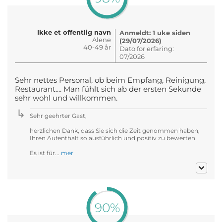
Ikke et offentlig navn
Anmeldt: 1 uke siden
Alene
(29/07/2026)
40-49 år
Dato for erfaring:
07/2026
Sehr nettes Personal, ob beim Empfang, Reinigung,
Restaurant.... Man fühlt sich ab der ersten Sekunde
sehr wohl und willkommen.
Sehr geehrter Gast,
herzlichen Dank, dass Sie sich die Zeit genommen haben,
Ihren Aufenthalt so ausführlich und positiv zu bewerten.
Es ist für...
mer
90%