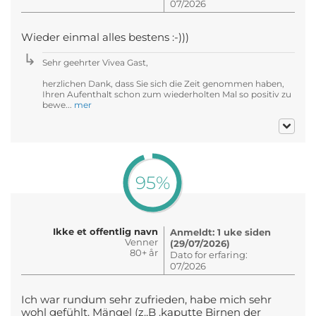
07/2026
Wieder einmal alles bestens :-)))
Sehr geehrter Vivea Gast,
herzlichen Dank, dass Sie sich die Zeit genommen haben,
Ihren Aufenthalt schon zum wiederholten Mal so positiv zu
bewe...
mer
95%
Ikke et offentlig navn
Anmeldt: 1 uke siden
Venner
(29/07/2026)
80+ år
Dato for erfaring:
07/2026
Ich war rundum sehr zufrieden, habe mich sehr
wohl gefühlt. Mängel (z.,B .kaputte Birnen der