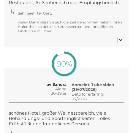
Restaurant, Außenbereich oder Empfangsbereich.
Sehr geehrter Gast,
vielen Dank, dass Sie sich die Zeit genommen haben, Ihren
Aufenthalt so detailliert zu bewerten und Ihre offenen
Eindrücke m...
mer
90%
av Sandra
Anmeldt: 1 uke siden
Alene
(29/07/2026)
30-39 år
Dato for erfaring:
07/2026
schönes Hotel, großer Wellnessbereich, viele
Behandlungs- und Sportmöglichkeiten. Tolles
Frühstück und freundliches Personal