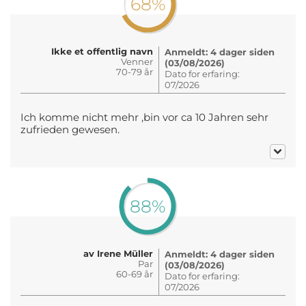
68%
Ikke et offentlig navn
Anmeldt: 4 dager siden
Venner
(03/08/2026)
70-79 år
Dato for erfaring:
07/2026
Ich komme nicht mehr ,bin vor ca 10 Jahren sehr
zufrieden gewesen.
88%
av Irene Müller
Anmeldt: 4 dager siden
Par
(03/08/2026)
60-69 år
Dato for erfaring:
07/2026