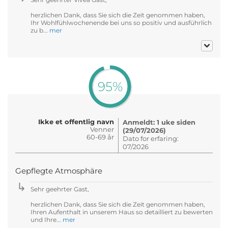
herzlichen Dank, dass Sie sich die Zeit genommen haben,
Ihr Wohlfühlwochenende bei uns so positiv und ausführlich
zu b...
mer
95%
Ikke et offentlig navn
Anmeldt: 1 uke siden
Venner
(29/07/2026)
60-69 år
Dato for erfaring:
07/2026
Gepflegte Atmosphäre
Sehr geehrter Gast,
herzlichen Dank, dass Sie sich die Zeit genommen haben,
Ihren Aufenthalt in unserem Haus so detailliert zu bewerten
und Ihre...
mer