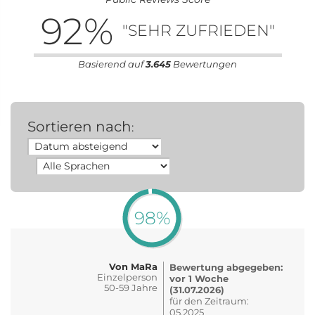
92
%
"SEHR ZUFRIEDEN"
Basierend auf
3.645
Bewertungen
Sortieren nach
:
98%
Von MaRa
Bewertung abgegeben:
Einzelperson
vor 1 Woche
50-59 Jahre
(31.07.2026)
für den Zeitraum:
05.2025