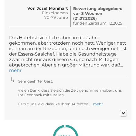
Von Josef Monihart
Bewertung abgegeben:
Einzelperson
vor 3 Wochen
70-79 Jahre
(21.07.2026)
für den Zeitraum: 12.2025
Das Hotel ist sichtlich schon in die Jahre
gekommen, aber trotzdem noch nett. Weniger nett
ist man an der Rezeption, und noch weniger nett ist
der Essens-Saalchef. Habe die Gesundheitstage
zwar nicht nur aus diesem Grund nach 14 Tagen
abgebrochen. Aber ein großer Mitgrund war, daß...
mehr
Sehr geehrter Gast,
vielen Dank, dass Sie sich die Zeit genommen haben, uns
Ihr Feedback mitzuteilen.
Es tut uns leid, dass Sie Ihren Aufenthal...
mehr