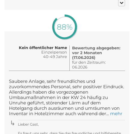
88%
Kein öffentlicher Name
Bewertung abgegeben:
Einzelperson
vor 2 Monaten
40-49 Jahre
(17.06.2026)
für den Zeitraum:
06.2026
Saubere Anlage, sehr freundliches und
zuvorkommendes Personal, sehr positiver Eindruck.
Allerdings haben die vorgezogenen
Umbaumaßnahmen in der KW 24 häufig zu
Unruhe geführt, störender Lärm auf dem
Hotelgang durch ausräumen und umräumen von
Inventar in Hotelzimmer auch während der...
mehr
Lieber Gast,
Es freut uns sehr, dass Sie das freundliche und hilfsbereite