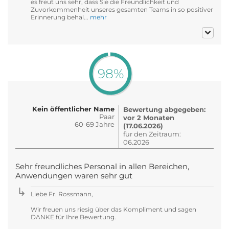
es freut uns sehr, dass Sie die Freundlichkeit und
Zuvorkommenheit unseres gesamten Teams in so positiver
Erinnerung behal...
mehr
98%
Kein öffentlicher Name
Bewertung abgegeben:
Paar
vor 2 Monaten
60-69 Jahre
(17.06.2026)
für den Zeitraum:
06.2026
Sehr freundliches Personal in allen Bereichen,
Anwendungen waren sehr gut
Liebe Fr. Rossmann,
Wir freuen uns riesig über das Kompliment und sagen
DANKE für Ihre Bewertung.