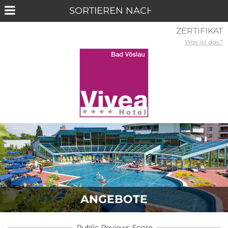
ZERTIFIKAT
Was ist das?
ANGEBOTE
Public Reviews Score