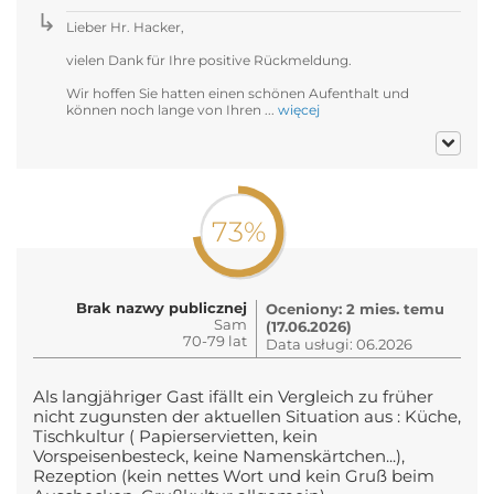
Lieber Hr. Hacker,
vielen Dank für Ihre positive Rückmeldung.
Wir hoffen Sie hatten einen schönen Aufenthalt und
können noch lange von Ihren ...
więcej
73%
Brak nazwy publicznej
Oceniony: 2 mies. temu
Sam
(17.06.2026)
70-79 lat
Data usługi: 06.2026
Als langjähriger Gast ifällt ein Vergleich zu früher
nicht zugunsten der aktuellen Situation aus : Küche,
Tischkultur ( Papierservietten, kein
Vorspeisenbesteck, keine Namenskärtchen...),
Rezeption (kein nettes Wort und kein Gruß beim