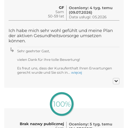
GF
Oceniony: 4 tyg. temu
Sam
(09.07.2026)
50-59 lat
Data usługi: 05.2026
Ich habe mich sehr wohl gefühlt und meine Plan
der aktiven Gesundheitsvorsorge umsetzen
können.
Sehr geehrter Gast,
vielen Dank für Ihre tolle Bewertung!
Es freut uns, dass der Kuraufenthalt Ihren Erwartungen
gerecht wurde und Sie sich in...
więcej
100%
Brak nazwy publicznej
Oceniony: 5 tyg. temu
Sam