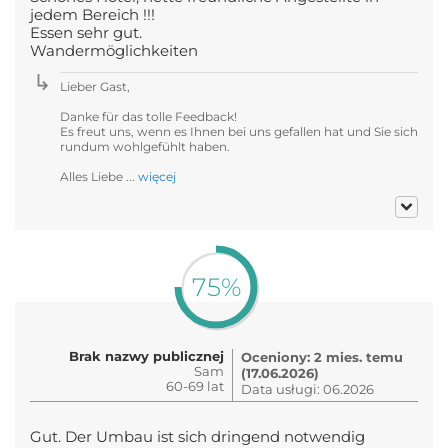
jedem Bereich !!!
Essen sehr gut.
Wandermöglichkeiten
Lieber Gast,
Danke für das tolle Feedback!
Es freut uns, wenn es Ihnen bei uns gefallen hat und Sie sich
rundum wohlgefühlt haben.
Alles Liebe ...
więcej
75%
Brak nazwy publicznej
Oceniony: 2 mies. temu
Sam
(17.06.2026)
60-69 lat
Data usługi: 06.2026
Gut. Der Umbau ist sich dringend notwendig