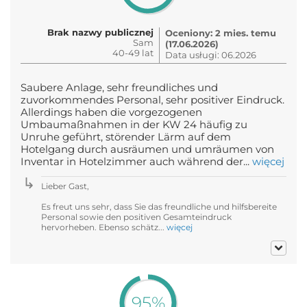
Brak nazwy publicznej
Oceniony: 2 mies. temu
Sam
(17.06.2026)
40-49 lat
Data usługi: 06.2026
Saubere Anlage, sehr freundliches und
zuvorkommendes Personal, sehr positiver Eindruck.
Allerdings haben die vorgezogenen
Umbaumaßnahmen in der KW 24 häufig zu
Unruhe geführt, störender Lärm auf dem
Hotelgang durch ausräumen und umräumen von
Inventar in Hotelzimmer auch während der...
więcej
Lieber Gast,
Es freut uns sehr, dass Sie das freundliche und hilfsbereite
Personal sowie den positiven Gesamteindruck
hervorheben. Ebenso schätz...
więcej
95%