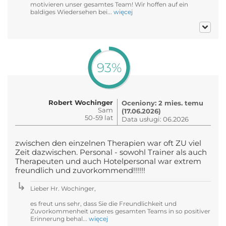
motivieren unser gesamtes Team! Wir hoffen auf ein
baldiges Wiedersehen bei...
więcej
93%
Robert Wochinger
Oceniony: 2 mies. temu
Sam
(17.06.2026)
50-59 lat
Data usługi: 06.2026
zwischen den einzelnen Therapien war oft ZU viel
Zeit dazwischen. Personal - sowohl Trainer als auch
Therapeuten und auch Hotelpersonal war extrem
freundlich und zuvorkommend!!!!!!
Lieber Hr. Wochinger,
es freut uns sehr, dass Sie die Freundlichkeit und
Zuvorkommenheit unseres gesamten Teams in so positiver
Erinnerung behal...
więcej