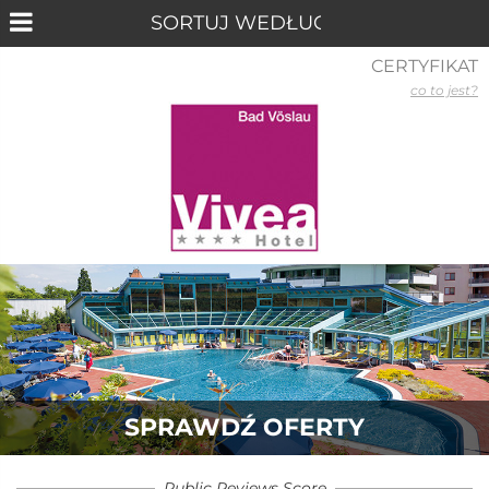
CERTYFIKAT
co to jest?
SPRAWDŹ OFERTY
Public Reviews Score