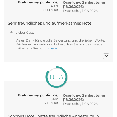
Brak nazwy publicznej
Oceniony: 2 mies. temu
Para
(18.06.2026)
60-69 lat
Data usługi: 06.2026
Sehr freundliches und aufmerksames Hotel
Lieber Gast,
Vielen Dank für die tolle Bewertung und die lieben Worte.
Wir freuen uns sehr und hoffen, dass Sie uns bald wieder
mit einem Besuch...
więcej
85%
Brak nazwy publicznej
Oceniony: 2 mies. temu
Sam
(18.06.2026)
50-59 lat
Data usługi: 06.2026
Schönes Hotel, nette freundliche Angestellte in