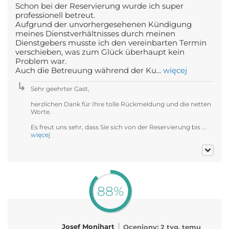
Schon bei der Reservierung wurde ich super
professionell betreut.
Aufgrund der unvorhergesehenen Kündigung
meines Dienstverhältnisses durch meinen
Dienstgebers musste ich den vereinbarten Termin
verschieben, was zum Glück überhaupt kein
Problem war.
Auch die Betreuung während der Ku...
więcej
Sehr geehrter Gast,
herzlichen Dank für Ihre tolle Rückmeldung und die netten
Worte.
Es freut uns sehr, dass Sie sich von der Reservierung bis ...
więcej
88%
Josef Monihart
Oceniony: 2 tyg. temu