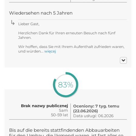
Wiedersehen nach 5 Jahren
Lieber Gast,
Herzlichen Dank für Ihren erneuten Besuch nach fünf
Jahren.
Wir hoffen, dass Sie mit Ihrem Aufenthalt zufrieden waren,
und würden...
więcej
83%
Brak nazwy publicznej
Oceniony: 7 tyg. temu
Sam
(22.06.2026)
50-59 lat
Data usługi: 06.2026
Bis auf die bereits stattfindenden Abbauarbeiten
für den Umbau, die lärmend waren, ist fast alles so