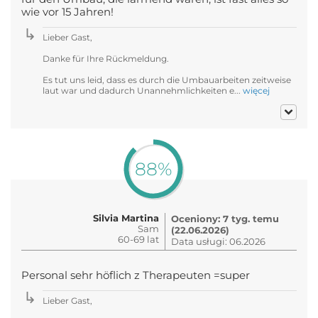
wie vor 15 Jahren!
Lieber Gast,
Danke für Ihre Rückmeldung.
Es tut uns leid, dass es durch die Umbauarbeiten zeitweise
laut war und dadurch Unannehmlichkeiten e...
więcej
88%
Silvia Martina
Oceniony: 7 tyg. temu
Sam
(22.06.2026)
60-69 lat
Data usługi: 06.2026
Personal sehr höflich z Therapeuten =super
Lieber Gast,