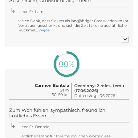
Auschecken, Grußkultur allgemein)
Liebe Fr. Laml,
vielen Dank, dass Sie uns als langjähriger Gast wiederum Ihr
Vertrauen geschenkt und sich die Zeit für eine ausführliche
Rückmel...
więcej
88%
Carmen Bentele
Oceniony: 2 mies. temu
Sam
(17.06.2026)
50-59 lat
Data usługi: 06.2026
Zum Wohlfühlen, sympathisch, freundlich,
köstliches Essen.
Liebe Fr. Bentele,
Herzlichen Dank für Ihre freundlichen Worte diese