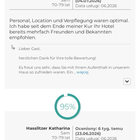
(04.07.2026)
70-79 lat
Data usługi: 06.2026
Personal, Location und Verpflegung waren optimal.
Ich habe seit dem Ende meiner Kur Ihr Hotel
bereits mehrfach Freunden und Bekannten
empfohlen.
Lieber Gast,
herzlichen Dank für Ihre tolle Bewertung!
Es freut uns sehr, dass Sie mit Ihrem Aufenthalt in unserem
Haus so zufrieden waren. Ein...
więcej
95%
Hasslitzer Katharina
Oceniony: 6 tyg. temu
Sam
(23.06.2026)
70-79 lat
Data usługi: 06.2026