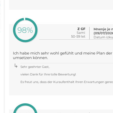
98%
Z GF
Mnenje je 
Sami
(09/07/202
50-59 let
Datum izku
Ich habe mich sehr wohl gefühlt und meine Plan der
umsetzen können.
Sehr geehrter Gast,
vielen Dank für Ihre tolle Bewertung!
Es freut uns, dass der Kuraufenthalt Ihren Erwartungen gerech