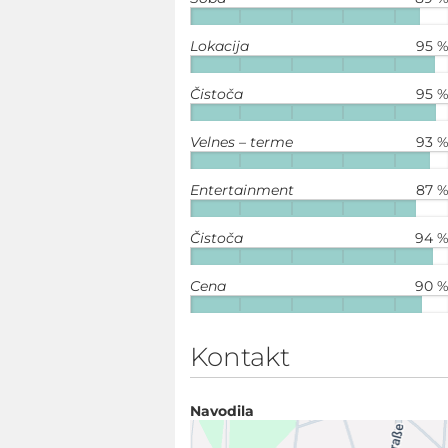
Lokacija
95 
Čistoča
95 
Velnes – terme
93 
Entertainment
87 
Čistoča
94 
Cena
90 
Kontakt
Navodila