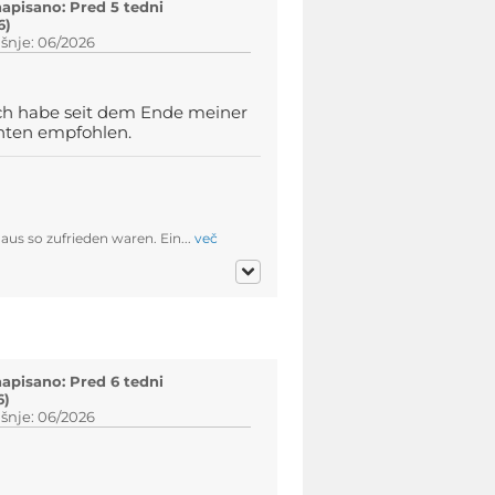
napisano: Pred 5 tedni
6)
šnje: 06/2026
Ich habe seit dem Ende meiner
nten empfohlen.
aus so zufrieden waren. Ein...
več
napisano: Pred 6 tedni
6)
šnje: 06/2026