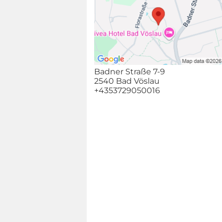
Badner Straße 7-9
2540 Bad Vöslau
+4353729050016