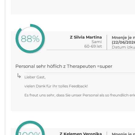
88%
Z Silvia Martina
Mnenje je 
Sami
(22/06/202
60-69 let
Datum izku
Personal sehr höflich z Therapeuten =super
Lieber Gast,
vielen Dank für Ihr tolles Feedback!
Es freut uns sehr, dass Sie unser Personal als so freundlich er
Z Kelemen Veronika
Mnenje je 