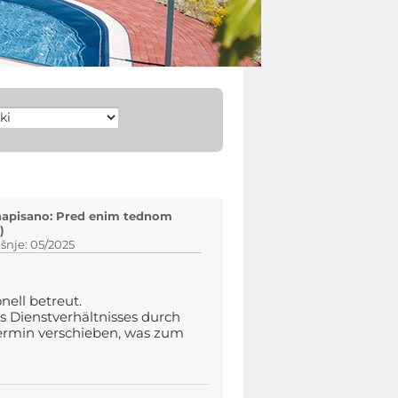
napisano: Pred enim tednom
)
šnje: 05/2025
nell betreut.
Dienstverhältnisses durch
ermin verschieben, was zum