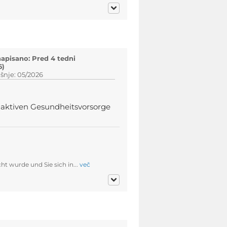
napisano: Pred 4 tedni
6)
šnje: 05/2026
 aktiven Gesundheitsvorsorge
t wurde und Sie sich in...
več