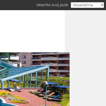
Izberite svoj jezik