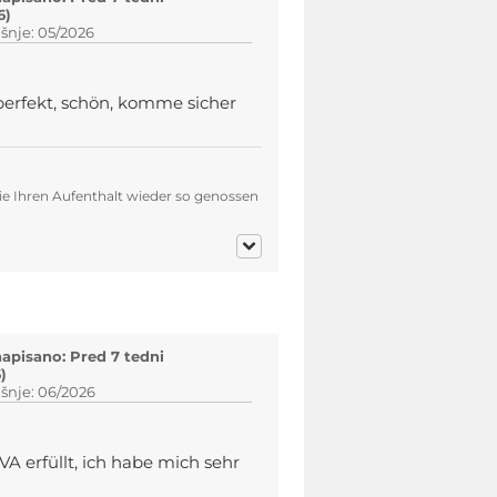
6)
šnje: 05/2026
erfekt, schön, komme sicher
 Sie Ihren Aufenthalt wieder so genossen
napisano: Pred 7 tedni
)
šnje: 06/2026
 erfüllt, ich habe mich sehr