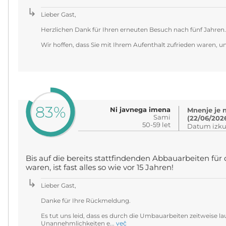
Lieber Gast,
Herzlichen Dank für Ihren erneuten Besuch nach fünf Jahren.
Wir hoffen, dass Sie mit Ihrem Aufenthalt zufrieden waren, u
83%
Ni javnega imena
Mnenje je 
Sami
(22/06/202
50-59 let
Datum izku
Bis auf die bereits stattfindenden Abbauarbeiten fü
waren, ist fast alles so wie vor 15 Jahren!
Lieber Gast,
Danke für Ihre Rückmeldung.
Es tut uns leid, dass es durch die Umbauarbeiten zeitweise l
Unannehmlichkeiten e...
več