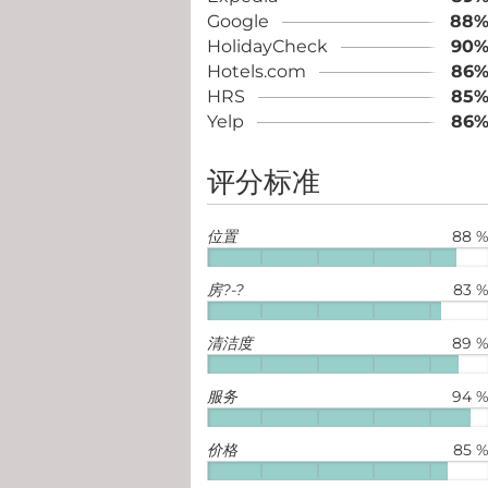
Google
88
HolidayCheck
90
Hotels.com
86
HRS
85
Yelp
86
评分标准
位置
88 
房?-?
83 
清洁度
89 
服务
94 
价格
85 