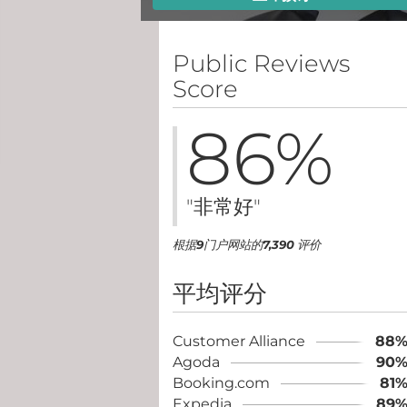
Public Reviews
Score
86
%
"非常好"
根据
9
门户网站的
7,390
评价
平均评分
Customer Alliance
88
Agoda
90
Booking.com
81
Expedia
89