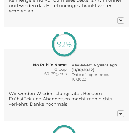
kennengelernt! Rundum alles bestens - wir können
und werden das Hotel uneingeschränkt weiter
empfehlen!
92%
No Public Name
Reviewed: 4 years ago
Group
(11/10/2022)
60-69 years
Date of experience:
10/2022
Wir werden Wiederholungstäter. Bei dem
Frühstück und Abendessen macht man nichts
verkehrt. Danke nochmals