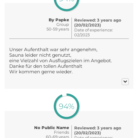
By Papke
Reviewed: 3 years ago
Group
(20/02/2023)
50-59 years
Date of experience:
02/2023
Unser Aufenthalt war sehr angenehm,
Sauna leider nicht genutzt,
eine Vielzahl von Ausflugszielen im Angebot.
Danke für den tollen Aufenthalt
Wir kommen gerne wieder.
94%
No Public Name
Reviewed: 3 years ago
Friends
(20/02/2023)
60-69 years
Date of experience: