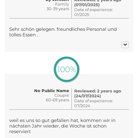
Family
(07/01/2025)
30-39 years
Date of experience:
01/2025
Sehr schön gelegen. freundliches Personal und
tolles Essen .
100%
No Public Name
Reviewed: 2 years ago
Couple
(24/07/2024)
60-69 years
Date of experience:
07/2024
weil es uns so gut gefallen hat, kommen wir in
nächsten Jahr wieder, die Woche ist schon
reserviert