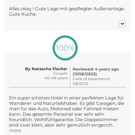
Alles okay ! Gute Lage mit gepflegter Außenanlage.
Gute Küche.
100%
By Natascha Fischer
Reviewed: 4 years ago
Couple
(11/08/2022)
40-49 years
Date of experience:
08/2022
Ein super schönes Hotel in einer perfekten Lage für
Wanderer und Naturliebhaber. Es gibt Garagen, die
man für das Auto, Motorrad oder Fahrrad mieten
kann. Das gesamte Personal war sehr sehr
freundlich. Wohlfühlgarantie. Die Doppelzimmer
sind zwar klein, aber sehr gemütlich eingerich...
more