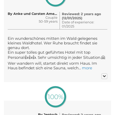
By Anke und Carsten Amelung
Reviewed: 2 years ago
Couple
(12/01/2025)
50-59 years
Date of experience:
01/2025
Ein wunderschönes mitten im Wald gelegenes
kleines Waldhotel. Wer Ruhe braucht findet sie
genau dort.
Ein super tolles gut geführtes Hotel mit top
Personal👍👍👍. Sehr umsichtig in jeder Situation.🤗
Wer wandern will, startet direkt vorm Haus. Im
Haus befindet sich eine Sauna, welch...
more
100%
By Jentsch
Reviewed: 2 years ago