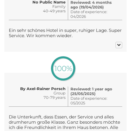
No Public Name
Reviewed: 4 months
Family
ago (19/04/2026)
40-49 years
Date of experience:
04/2026
Ein sehr schönes Hotel in super, ruhiger Lage. Super
Service. Wir kommen wieder.
100%
By Axel-Rainer Porsch
Reviewed: 1 year ago
Group
(25/05/2025)
70-79 years
Date of experience:
05/2025
Die Unterkunft, dass Essen, der Service und alles
drumherum große Klasse. Ganz besonders möchte
ich die Freundlichkeit in Ihrem Haus betonen. Alle