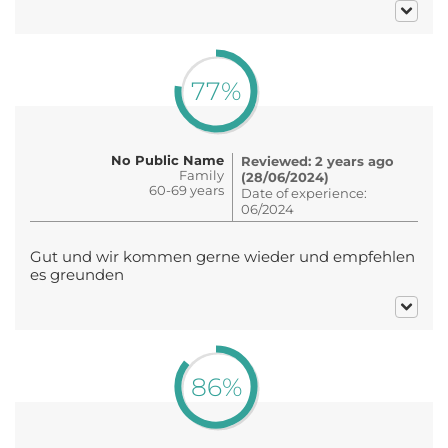
77%
No Public Name
Reviewed: 2 years ago
Family
(28/06/2024)
60-69 years
Date of experience:
06/2024
Gut und wir kommen gerne wieder und empfehlen
es greunden
86%