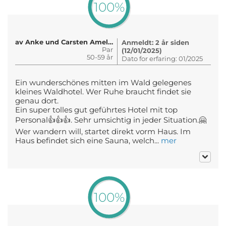
100%
av Anke und Carsten Amelung
Anmeldt: 2 år siden
Par
(12/01/2025)
50-59 år
Dato for erfaring: 01/2025
Ein wunderschönes mitten im Wald gelegenes
kleines Waldhotel. Wer Ruhe braucht findet sie
genau dort.
Ein super tolles gut geführtes Hotel mit top
Personal👍👍👍. Sehr umsichtig in jeder Situation.🤗
Wer wandern will, startet direkt vorm Haus. Im
Haus befindet sich eine Sauna, welch...
mer
100%