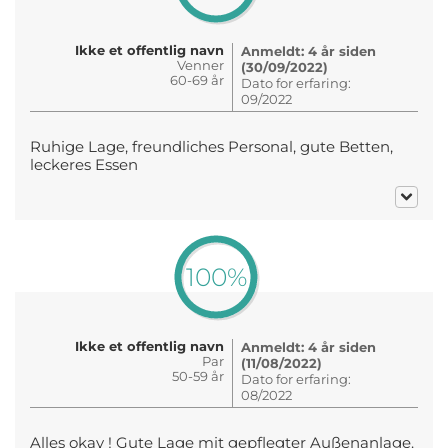
Ikke et offentlig navn
Anmeldt: 4 år siden
Venner
(30/09/2022)
60-69 år
Dato for erfaring:
09/2022
Ruhige Lage, freundliches Personal, gute Betten,
leckeres Essen
100%
Ikke et offentlig navn
Anmeldt: 4 år siden
Par
(11/08/2022)
50-59 år
Dato for erfaring:
08/2022
Alles okay ! Gute Lage mit gepflegter Außenanlage.