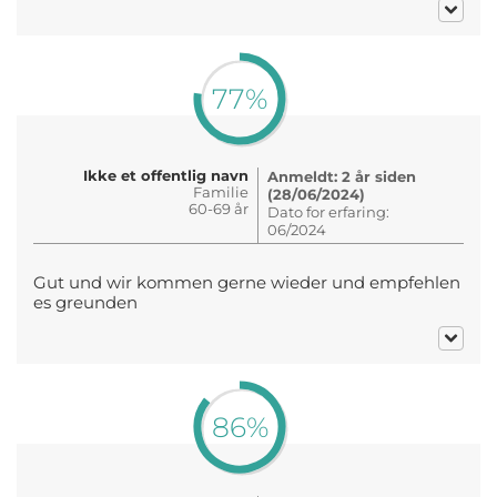
77%
Ikke et offentlig navn
Anmeldt: 2 år siden
Familie
(28/06/2024)
60-69 år
Dato for erfaring:
06/2024
Gut und wir kommen gerne wieder und empfehlen
es greunden
86%