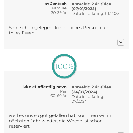
av Jentsch
Anmeldt: 2 år siden
Familie
(07/01/2025)
30-39 år
Dato for erfaring: 01/2025
Sehr schön gelegen. freundliches Personal und
tolles Essen .
100%
Ikke et offentlig navn
Anmeldt: 2 år siden
Par
(24/07/2024)
60-69 år
Dato for erfaring:
07/2024
weil es uns so gut gefallen hat, kommen wir in
nächsten Jahr wieder, die Woche ist schon
reserviert