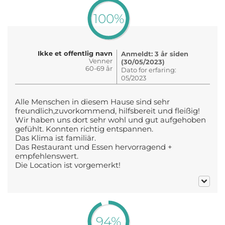
100%
Ikke et offentlig navn
Anmeldt: 3 år siden
Venner
(30/05/2023)
60-69 år
Dato for erfaring:
05/2023
Alle Menschen in diesem Hause sind sehr
freundlich,zuvorkommend, hilfsbereit und fleißig!
Wir haben uns dort sehr wohl und gut aufgehoben
gefühlt. Konnten richtig entspannen.
Das Klima ist familiär.
Das Restaurant und Essen hervorragend +
empfehlenswert.
Die Location ist vorgemerkt!
94%