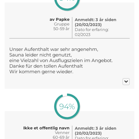
av Papke
Anmeldt: 3 år siden
Gruppe
(20/02/2023)
50-59 år
Dato for erfaring:
02/2023
Unser Aufenthalt war sehr angenehm,
Sauna leider nicht genutzt,
eine Vielzahl von Ausflugszielen im Angebot.
Danke für den tollen Aufenthalt
Wir kommen gerne wieder.
94%
Ikke et offentlig navn
Anmeldt: 3 år siden
Venner
(20/02/2023)
60-69 år
Dato for erfaring: