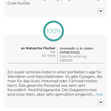
Gute Küche.
100%
av Natascha Fischer
Anmeldt: 4 år siden
Par
(11/08/2022)
40-49 år
Dato for erfaring:
08/2022
Ein super schönes Hotel in einer perfekten Lage für
Wanderer und Naturliebhaber. Es gibt Garagen, die
man für das Auto, Motorrad oder Fahrrad mieten
kann. Das gesamte Personal war sehr sehr
freundlich. Wohlfühlgarantie. Die Doppelzimmer
sind zwar klein, aber sehr gemütlich eingerich...
mer