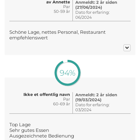
av Annette
Anmeldt: 2 år siden
Par
(27/06/2024)
50-59 år
Dato for erfaring:
06/2024
Schöne Lage, nettes Personal, Restaurant
empfehlenswert
94%
Ikke et offentlig navn
Anmeldt: 2 år siden
Par
(19/03/2024)
60-69 år
Dato for erfaring:
03/2024
Top Lage
Sehr gutes Essen
Ausgezeichnete Bedienung