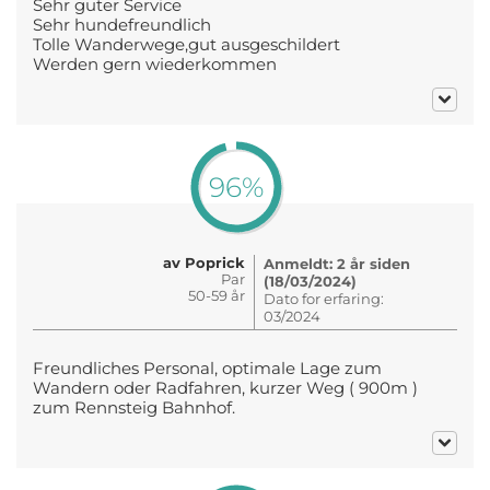
Sehr guter Service
Sehr hundefreundlich
Tolle Wanderwege,gut ausgeschildert
Werden gern wiederkommen
96%
av Poprick
Anmeldt: 2 år siden
Par
(18/03/2024)
50-59 år
Dato for erfaring:
03/2024
Freundliches Personal, optimale Lage zum
Wandern oder Radfahren, kurzer Weg ( 900m )
zum Rennsteig Bahnhof.