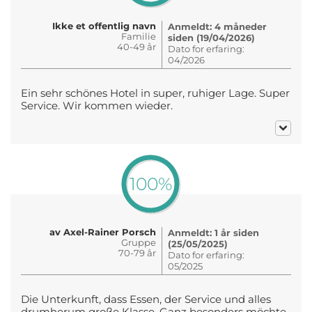
Ikke et offentlig navn
Anmeldt: 4 måneder
Familie
siden (19/04/2026)
40-49 år
Dato for erfaring:
04/2026
Ein sehr schönes Hotel in super, ruhiger Lage. Super
Service. Wir kommen wieder.
100%
av Axel-Rainer Porsch
Anmeldt: 1 år siden
Gruppe
(25/05/2025)
70-79 år
Dato for erfaring:
05/2025
Die Unterkunft, dass Essen, der Service und alles
drumherum große Klasse. Ganz besonders möchte