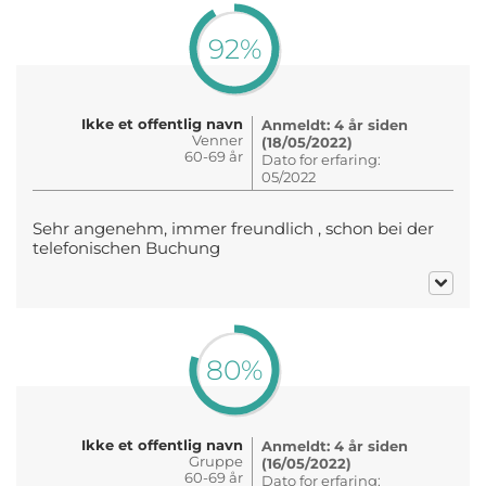
92%
Ikke et offentlig navn
Anmeldt: 4 år siden
Venner
(18/05/2022)
60-69 år
Dato for erfaring:
05/2022
Sehr angenehm, immer freundlich , schon bei der
telefonischen Buchung
80%
Ikke et offentlig navn
Anmeldt: 4 år siden
Gruppe
(16/05/2022)
60-69 år
Dato for erfaring: