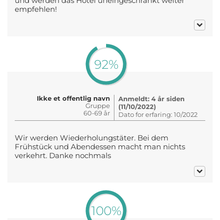
und werden das Hotel uneingeschränkt weiter
empfehlen!
92%
Ikke et offentlig navn
Anmeldt: 4 år siden
Gruppe
(11/10/2022)
60-69 år
Dato for erfaring: 10/2022
Wir werden Wiederholungstäter. Bei dem
Frühstück und Abendessen macht man nichts
verkehrt. Danke nochmals
100%