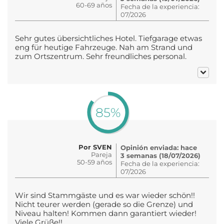
60-69 años
Fecha de la experiencia:
07/2026
Sehr gutes übersichtliches Hotel. Tiefgarage etwas
eng für heutige Fahrzeuge. Nah am Strand und
zum Ortszentrum. Sehr freundliches personal.
85%
Por SVEN
Opinión enviada: hace
Pareja
3 semanas (18/07/2026)
50-59 años
Fecha de la experiencia:
07/2026
Wir sind Stammgäste und es war wieder schön!!
Nicht teurer werden (gerade so die Grenze) und
Niveau halten! Kommen dann garantiert wieder!
Viele Grüße!!