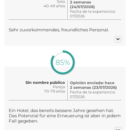
Solo
2 semanas
40-49 años
(24/07/2026)
Fecha de la experiencia:
07/2026
Sehr zuvorkommendes, freundliches Personal.
85%
Sin nombre público
Opinión enviada: hace
Pareja
2 semanas (23/07/2026)
70-79 años
Fecha de la experiencia:
07/2026
Ein Hotel, das bereits bessere Jahre gesehen hat.
Das Potenzial für eine Erneuerung ist aber in jedem
Fall gegeben.