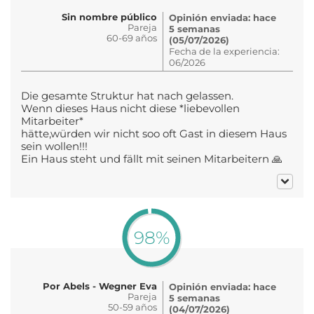
Sin nombre público
Opinión enviada: hace
Pareja
5 semanas
60-69 años
(05/07/2026)
Fecha de la experiencia:
06/2026
Die gesamte Struktur hat nach gelassen.
Wenn dieses Haus nicht diese *liebevollen
Mitarbeiter*
hätte,würden wir nicht soo oft Gast in diesem Haus
sein wollen!!!
Ein Haus steht und fällt mit seinen Mitarbeitern 🙏
98%
Por Abels - Wegner Eva
Opinión enviada: hace
Pareja
5 semanas
50-59 años
(04/07/2026)