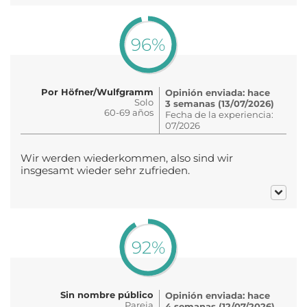
96%
Por Höfner/Wulfgramm
Opinión enviada: hace
Solo
3 semanas (13/07/2026)
60-69 años
Fecha de la experiencia:
07/2026
Wir werden wiederkommen, also sind wir
insgesamt wieder sehr zufrieden.
92%
Sin nombre público
Opinión enviada: hace
Pareja
4 semanas (12/07/2026)