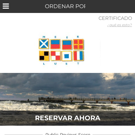
CERTIFICADO
¿qué es esto?
RESERVAR AHORA
Public Reviews Score