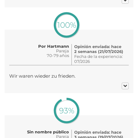
100%
Por Hartmann
Opinión enviada: hace
Pareja
2 semanas (21/07/2026)
70-79 años
Fecha de la experiencia:
07/2026
Wir waren wieder zu frieden.
93%
Sin nombre público
Opinión enviada: hace
Pareja
3 semanas (19/07/2026)