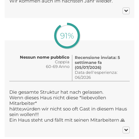
Wir kommen auch im nächsten Jahr wieder.
91%
Nessun nome pubblico
Recensione inviata: 5
Coppia
settimane fa
60-69 Anno
(05/07/2026)
Data dell'esperienza:
06/2026
Die gesamte Struktur hat nach gelassen.
Wenn dieses Haus nicht diese *liebevollen
Mitarbeiter*
hätte,würden wir nicht soo oft Gast in diesem Haus
sein wollen!!!
Ein Haus steht und fällt mit seinen Mitarbeitern 🙏