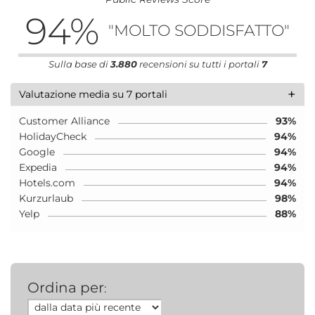
94
%
"MOLTO SODDISFATTO"
Sulla base di
3.880
recensioni su tutti i portali
7
+
Valutazione media su 7 portali
Customer Alliance
93%
HolidayCheck
94%
Google
94%
Expedia
94%
Hotels.com
94%
Kurzurlaub
98%
Yelp
88%
Ordina per
: