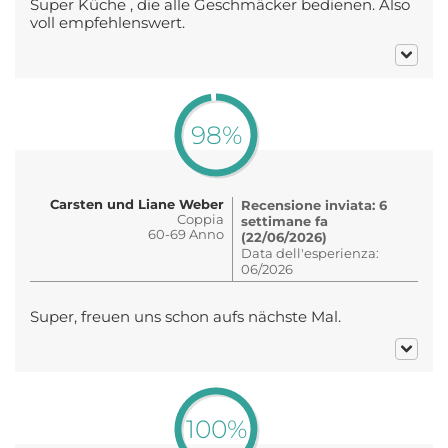
Super Küche , die alle Geschmäcker bedienen. Also
voll empfehlenswert.
98%
Carsten und Liane Weber
Recensione inviata: 6
Coppia
settimane fa
60-69 Anno
(22/06/2026)
Data dell'esperienza:
06/2026
Super, freuen uns schon aufs nächste Mal.
100%