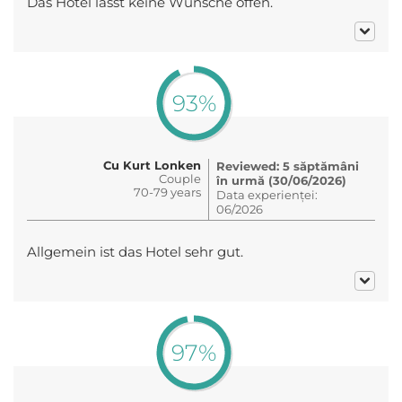
Das Hotel lässt keine Wünsche offen.
93%
Cu Kurt Lonken
Reviewed: 5 săptămâni
Couple
în urmă (30/06/2026)
70-79 years
Data experienței:
06/2026
Allgemein ist das Hotel sehr gut.
97%