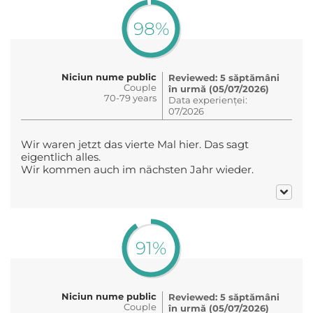
98%
Niciun nume public
Reviewed: 5 săptămâni
Couple
în urmă (05/07/2026)
70-79 years
Data experienței:
07/2026
Wir waren jetzt das vierte Mal hier. Das sagt
eigentlich alles.
Wir kommen auch im nächsten Jahr wieder.
91%
Niciun nume public
Reviewed: 5 săptămâni
Couple
în urmă (05/07/2026)