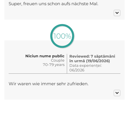
Super, freuen uns schon aufs nächste Mal.
100%
Niciun nume public
Reviewed: 7 săptămâni
Couple
în urmă (19/06/2026)
70-79 years
Data experienței:
06/2026
Wir waren wie immer sehr zufrieden.