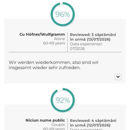
96%
Cu Höfner/Wulfgramm
Reviewed: 3 săptămâni
Alone
în urmă (13/07/2026)
60-69 years
Data experienței:
07/2026
Wir werden wiederkommen, also sind wir
insgesamt wieder sehr zufrieden.
92%
Niciun nume public
Reviewed: 4 săptămâni
Couple
în urmă (12/07/2026)
60-69 years
Data experienței: