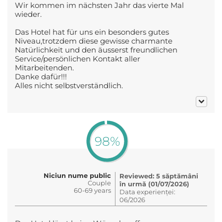
Wir kommen im nächsten Jahr das vierte Mal
wieder.
Das Hotel hat für uns ein besonders gutes
Niveau,trotzdem diese gewisse charmante
Natürlichkeit und den äusserst freundlichen
Service/persönlichen Kontakt aller
Mitarbeitenden.
Danke dafür!!!
Alles nicht selbstverständlich.
98%
Niciun nume public
Reviewed: 5 săptămâni
Couple
în urmă (01/07/2026)
60-69 years
Data experienței:
06/2026