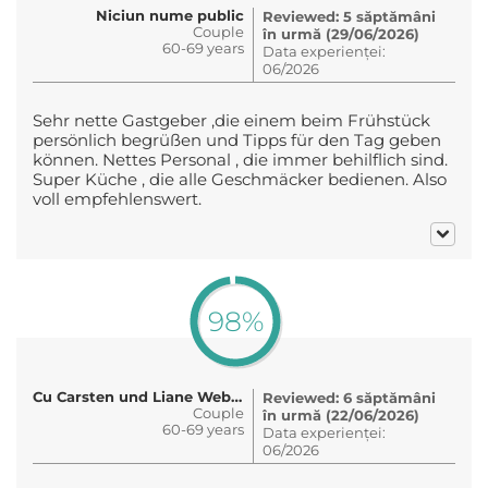
Niciun nume public
Reviewed: 5 săptămâni
Couple
în urmă (29/06/2026)
60-69 years
Data experienței:
06/2026
Sehr nette Gastgeber ,die einem beim Frühstück
persönlich begrüßen und Tipps für den Tag geben
können. Nettes Personal , die immer behilflich sind.
Super Küche , die alle Geschmäcker bedienen. Also
voll empfehlenswert.
98%
Cu Carsten und Liane Weber
Reviewed: 6 săptămâni
Couple
în urmă (22/06/2026)
60-69 years
Data experienței:
06/2026