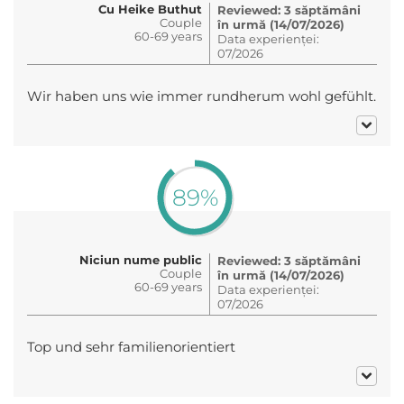
Cu Heike Buthut
Reviewed: 3 săptămâni
Couple
în urmă (14/07/2026)
60-69 years
Data experienței:
07/2026
Wir haben uns wie immer rundherum wohl gefühlt.
89%
Niciun nume public
Reviewed: 3 săptămâni
Couple
în urmă (14/07/2026)
60-69 years
Data experienței:
07/2026
Top und sehr familienorientiert