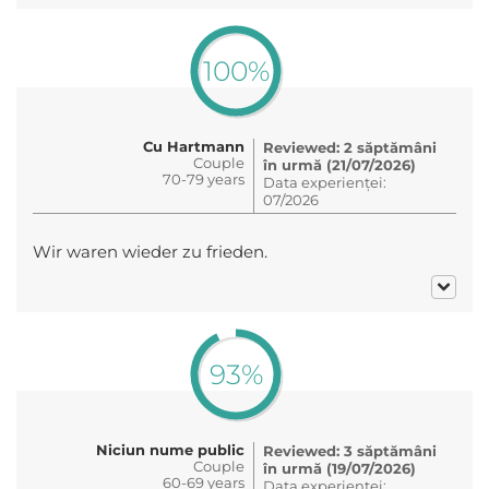
100%
Cu Hartmann
Reviewed: 2 săptămâni
Couple
în urmă (21/07/2026)
70-79 years
Data experienței:
07/2026
Wir waren wieder zu frieden.
93%
Niciun nume public
Reviewed: 3 săptămâni
Couple
în urmă (19/07/2026)
60-69 years
Data experienței: