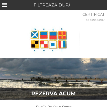
CERTIFICAT
ce este asta?
REZERVA ACUM
Public Reviews Score