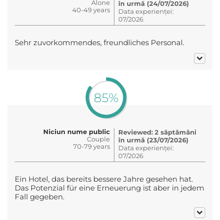
Alone
în urmă (24/07/2026)
40-49 years
Data experienței:
07/2026
Sehr zuvorkommendes, freundliches Personal.
85%
Niciun nume public
Reviewed: 2 săptămâni
Couple
în urmă (23/07/2026)
70-79 years
Data experienței:
07/2026
Ein Hotel, das bereits bessere Jahre gesehen hat.
Das Potenzial für eine Erneuerung ist aber in jedem
Fall gegeben.