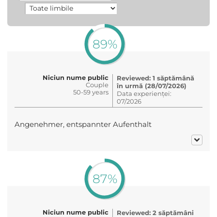
89%
Niciun nume public
Reviewed: 1 săptămână
Couple
în urmă (28/07/2026)
50-59 years
Data experienței:
07/2026
Angenehmer, entspannter Aufenthalt
87%
Niciun nume public
Reviewed: 2 săptămâni