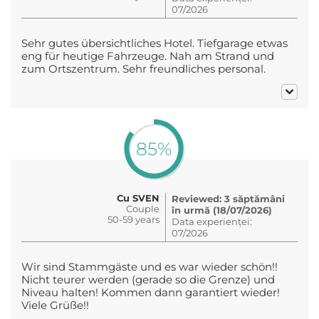
07/2026
Sehr gutes übersichtliches Hotel. Tiefgarage etwas
eng für heutige Fahrzeuge. Nah am Strand und
zum Ortszentrum. Sehr freundliches personal.
85%
Cu SVEN
Reviewed: 3 săptămâni
Couple
în urmă (18/07/2026)
50-59 years
Data experienței:
07/2026
Wir sind Stammgäste und es war wieder schön!!
Nicht teurer werden (gerade so die Grenze) und
Niveau halten! Kommen dann garantiert wieder!
Viele Grüße!!