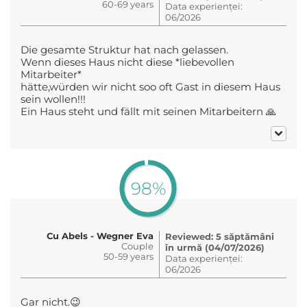
60-69 years
Data experienței:
06/2026
Die gesamte Struktur hat nach gelassen.
Wenn dieses Haus nicht diese *liebevollen
Mitarbeiter*
hätte,würden wir nicht soo oft Gast in diesem Haus
sein wollen!!!
Ein Haus steht und fällt mit seinen Mitarbeitern 🙏
98%
Cu Abels - Wegner Eva
Reviewed: 5 săptămâni
Couple
în urmă (04/07/2026)
50-59 years
Data experienței:
06/2026
Gar nicht.😉