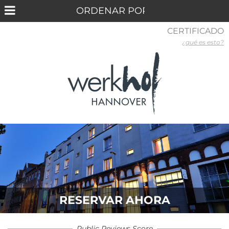
CERTIFICADO
¿qué es esto?
RESERVAR AHORA
Public Reviews Score