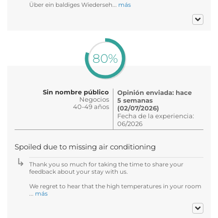
Über ein baldiges Wiederseh...
más
80%
Sin nombre público
Opinión enviada: hace
Negocios
5 semanas
40-49 años
(02/07/2026)
Fecha de la experiencia:
06/2026
Spoiled due to missing air conditioning
Thank you so much for taking the time to share your
feedback about your stay with us.
We regret to hear that the high temperatures in your room
...
más