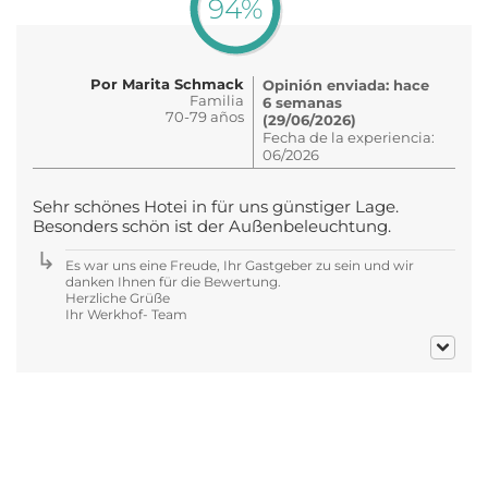
94%
Por Marita Schmack
Opinión enviada: hace
Familia
6 semanas
70-79 años
(29/06/2026)
Fecha de la experiencia:
06/2026
Sehr schönes Hotei in für uns günstiger Lage.
Besonders schön ist der Außenbeleuchtung.
Es war uns eine Freude, Ihr Gastgeber zu sein und wir
danken Ihnen für die Bewertung.
Herzliche Grüße
Ihr Werkhof- Team