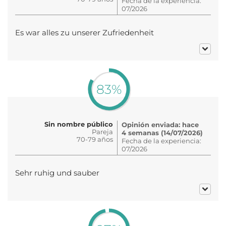
Fecha de la experiencia:
07/2026
Es war alles zu unserer Zufriedenheit
83%
Sin nombre público
Opinión enviada: hace
Pareja
4 semanas (14/07/2026)
70-79 años
Fecha de la experiencia:
07/2026
Sehr ruhig und sauber