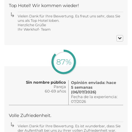
Top Hotel! Wir kommen wieder!
Vielen Dank für Ihre Bewertung. Es freut uns sehr, dass Sie
uns als Top Hotel loben.
Herzliche Grüße
Ihr Werkhof- Team
87%
Sin nombre público
Opinión enviada: hace
Pareja
5 semanas
60-69 años
(06/07/2026)
Fecha de la experiencia:
07/2026
Volle Zufriedenheit.
Vielen Dank für Ihre Bewertung. Es ist wunderbar, dass Sie
der Aufenthalt bei uns zu Ihrer vollen Zufriedenheit war.