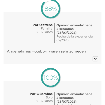
88%
Por Steffens
Opinión enviada: hace
Familia
2 semanas
60-69 años
(28/07/2026)
Fecha de la experiencia:
07/2026
Angenehmes Hotel, wir waren sehr zufrieden
100%
Por C.Bambas
Opinión enviada: hace
Solo
2 semanas
60-69 años
(28/07/2026)