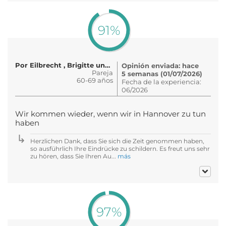
91%
Por Eilbrecht , Brigitte und Bernd
Opinión enviada: hace
Pareja
5 semanas (01/07/2026)
60-69 años
Fecha de la experiencia:
06/2026
Wir kommen wieder, wenn wir in Hannover zu tun
haben
Herzlichen Dank, dass Sie sich die Zeit genommen haben,
so ausführlich Ihre Eindrücke zu schildern. Es freut uns sehr
zu hören, dass Sie Ihren Au...
más
97%