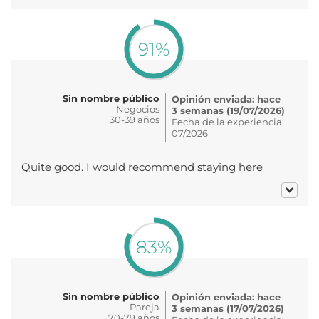
91%
Sin nombre público
Opinión enviada: hace
Negocios
3 semanas (19/07/2026)
30-39 años
Fecha de la experiencia:
07/2026
Quite good. I would recommend staying here
83%
Sin nombre público
Opinión enviada: hace
Pareja
3 semanas (17/07/2026)
70-79 años