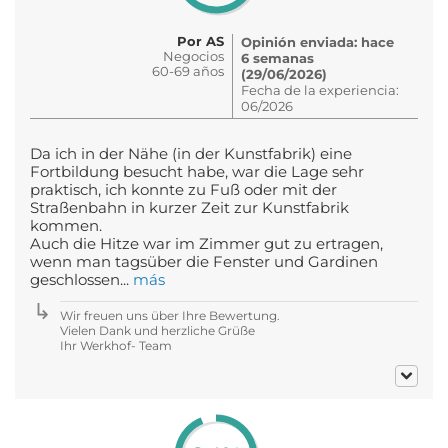
Por AS
Opinión enviada: hace
Negocios
6 semanas
60-69 años
(29/06/2026)
Fecha de la experiencia:
06/2026
Da ich in der Nähe (in der Kunstfabrik) eine
Fortbildung besucht habe, war die Lage sehr
praktisch, ich konnte zu Fuß oder mit der
Straßenbahn in kurzer Zeit zur Kunstfabrik
kommen.
Auch die Hitze war im Zimmer gut zu ertragen,
wenn man tagsüber die Fenster und Gardinen
geschlossen...
más
Wir freuen uns über Ihre Bewertung.
Vielen Dank und herzliche Grüße
Ihr Werkhof- Team