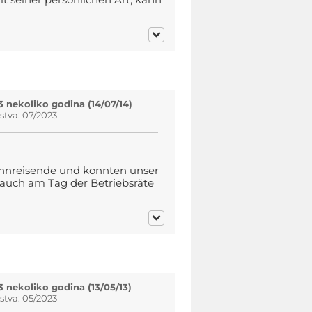
it seiner persönlichen Art, kann
3 nekoliko godina (14/07/14)
tva: 07/2023
ahnreisende und konnten unser
auch am Tag der Betriebsräte
3 nekoliko godina (13/05/13)
tva: 05/2023