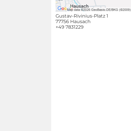
Gustav-Rivinius-Platz 1
77756 Hausach
+49 7831229