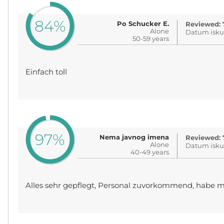
84%
Po Schucker E.
Reviewed: 
Alone
Datum iskus
50-59 years
Einfach toll
97%
Nema javnog imena
Reviewed: 
Alone
Datum iskus
40-49 years
Alles sehr gepflegt, Personal zuvorkommend, habe m