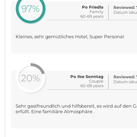
97%
Po Friedla
Reviewed: 
Family
Datum iskus
60-69 years
Kleines, sehr gemütliches Hotel, Super Personal
20%
Po Ilse Sonntag
Reviewed: 
Couple
Datum iskus
60-69 years
Sehr gastfreundlich und hilfsbereit, es wird auf de
erfüllt. Eine familiäre Atmosphäre .