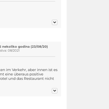
5 nekoliko godina (23/08/20)
tva: 08/2021
n im Verkehr, aber innen ist es
t eine überaus positive
otel und das Restaurant nicht