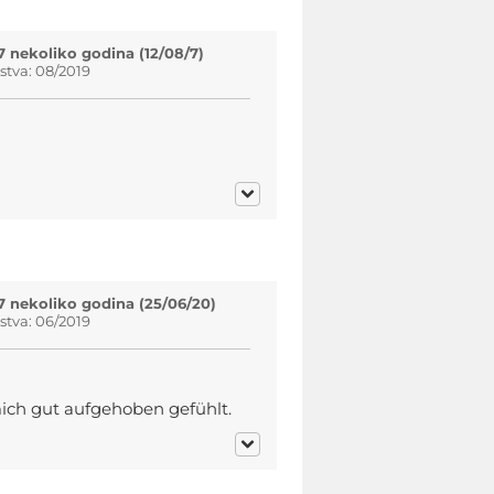
7 nekoliko godina (12/08/7)
tva: 08/2019
7 nekoliko godina (25/06/20)
tva: 06/2019
ich gut aufgehoben gefühlt.