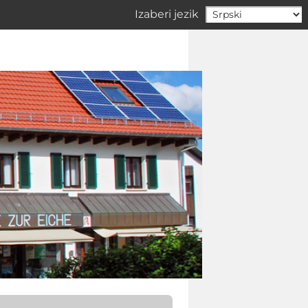
Izaberi jezik