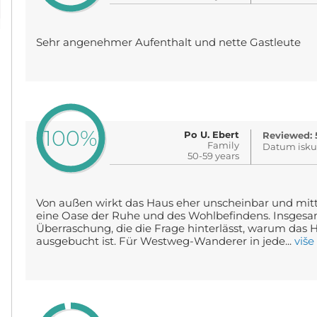
Sehr angenehmer Aufenthalt und nette Gastleute
100%
Po U. Ebert
Reviewed: 
Family
Datum iskus
50-59 years
Von außen wirkt das Haus eher unscheinbar und mitte
eine Oase der Ruhe und des Wohlbefindens. Insgesam
Überraschung, die die Frage hinterlässt, warum das H
ausgebucht ist. Für Westweg-Wanderer in jede...
više