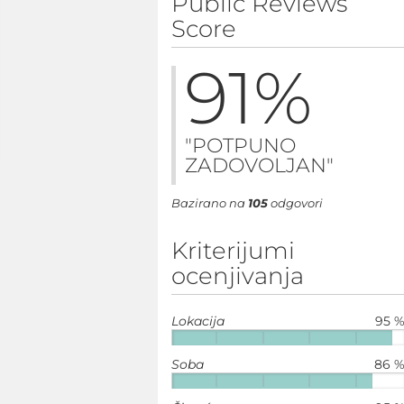
Public Reviews
Score
91
%
"POTPUNO
ZADOVOLJAN"
Bazirano na
105
odgovori
Kriterijumi
ocenjivanja
Lokacija
95 
Soba
86 