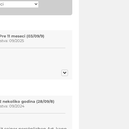
Pre 11 meseci (03/09/9)
tva: 09/2025
2 nekoliko godina (28/09/8)
stva: 09/2024